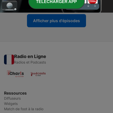
TELECHARGER APP
20 juin 2026
Afficher plus d'épisodes
Radio en Ligne
Radios et Podcasts
Ressources
Diffuseurs
Widgets
Match de foot à la radio