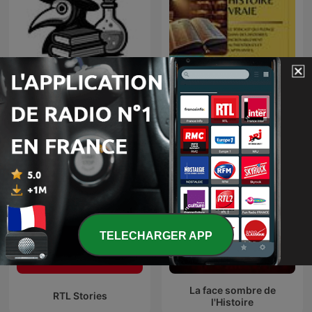
Histoire du Pire
Histoire Vraie
TELECHARGER APP
La face sombre de
RTL Stories
l'Histoire