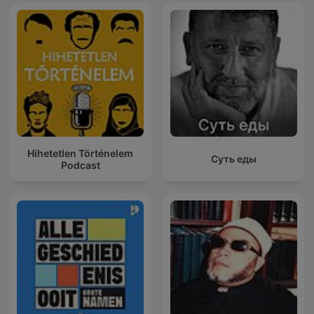
Hihetetlen Történelem
Суть еды
Podcast