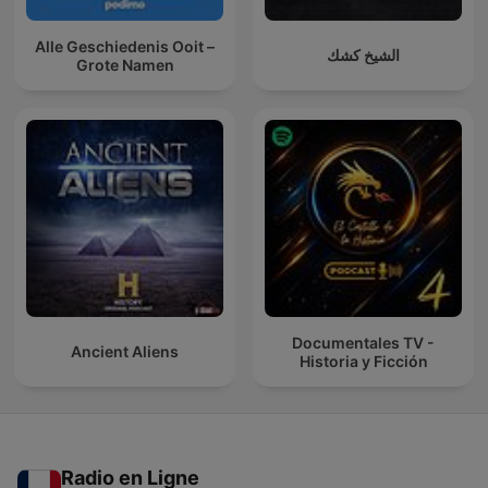
Alle Geschiedenis Ooit –
الشيخ كشك
Grote Namen
Documentales TV -
Ancient Aliens
Historia y Ficción
Radio en Ligne