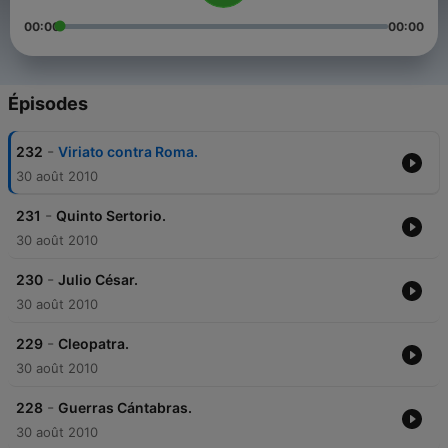
00:00
00:00
Épisodes
-
232
Viriato contra Roma.
30 août 2010
-
231
Quinto Sertorio.
30 août 2010
-
230
Julio César.
30 août 2010
-
229
Cleopatra.
30 août 2010
-
228
Guerras Cántabras.
30 août 2010