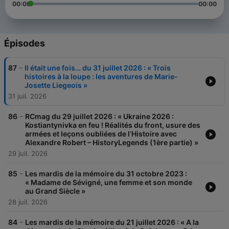
00:00
00:00
Épisodes
-
87
Il était une fois… du 31 juillet 2026 : « Trois
histoires à la loupe : les aventures de Marie-
Josette Liegeois »
31 juil. 2026
-
86
RCmag du 29 juillet 2026 : « Ukraine 2026 :
Kostiantynivka en feu ! Réalités du front, usure des
armées et leçons oubliées de l’Histoire avec
Alexandre Robert – HistoryLegends (1ère partie) »
29 juil. 2026
-
85
Les mardis de la mémoire du 31 octobre 2023 :
« Madame de Sévigné, une femme et son monde
au Grand Siècle »
28 juil. 2026
-
84
Les mardis de la mémoire du 21 juillet 2026 : « A la