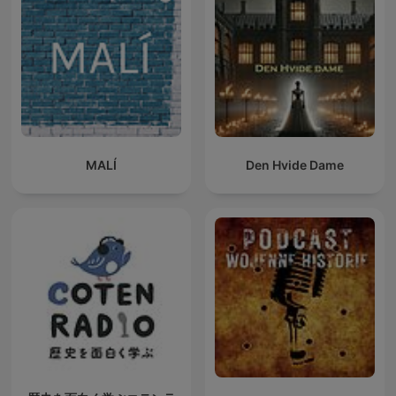
MALÍ
Den Hvide Dame