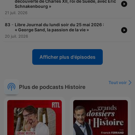
découverte de Charles XII, roi de Suède, avec Eric
Schnakenbourg »
21 juil. 2026
-
83
Libre Journal du lundi soir du 25 mai 2026 :
« George Sand, la passion de la vie »
20 juil. 2026
Afficher plus d'épisodes
Tout voir
Plus de podcasts Histoire