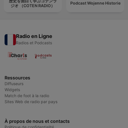
歴史を面白く学ぶコテンラ
Podcast Wojenne Historie
ジオ （COTEN RADIO）
Radio en Ligne
Radios et Podcasts
Ressources
Diffuseurs
Widgets
Match de foot à la radio
Sites Web de radio par pays
À propos de nous et contacts
Politique de confidentialité