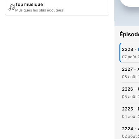
Top musique
Musiques les plus écoutées
Épisod
-
2228
07 août
-
2227
06 août
-
2226
05 août
-
2225
04 août
-
2224
02 août