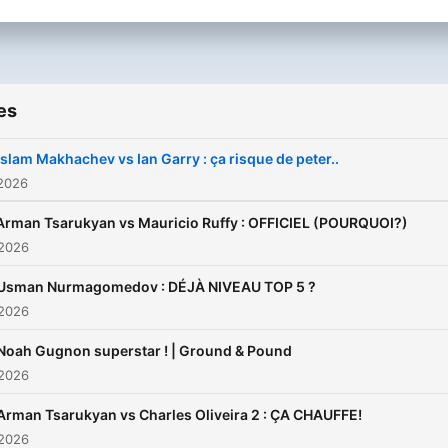
es
Islam Makhachev vs Ian Garry : ça risque de peter..
 2026
Arman Tsarukyan vs Mauricio Ruffy : OFFICIEL (POURQUOI?)
 2026
Usman Nurmagomedov : DÉJÀ NIVEAU TOP 5 ?
 2026
Noah Gugnon superstar ! | Ground & Pound
 2026
Arman Tsarukyan vs Charles Oliveira 2 : ÇA CHAUFFE!
 2026