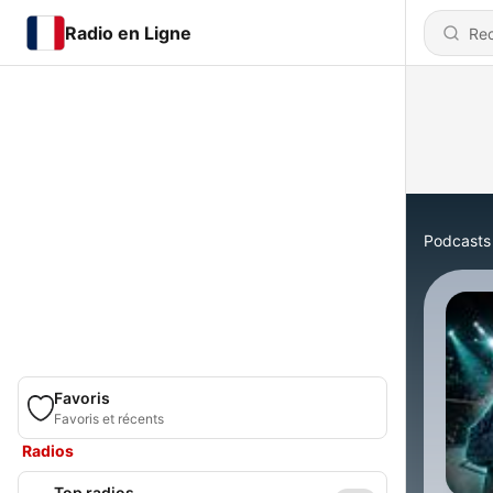
Radio en Ligne
Podcasts
Favoris
Favoris et récents
Radios
Top radios