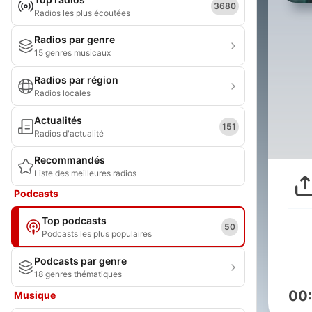
3680
Radios les plus écoutées
Radios par genre
15 genres musicaux
Radios par région
Radios locales
Actualités
151
Radios d'actualité
Recommandés
Liste des meilleures radios
Podcasts
Top podcasts
50
Podcasts les plus populaires
Podcasts par genre
18 genres thématiques
00
Musique