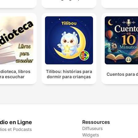
dioteca, libros
Tilibou: histórias para
Cuentos para 
ra escuchar
dormir para crianças
dio en Ligne
Ressources
Diffuseurs
ios et Podcasts
Widgets