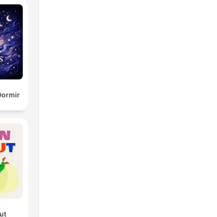
Dormir
ut