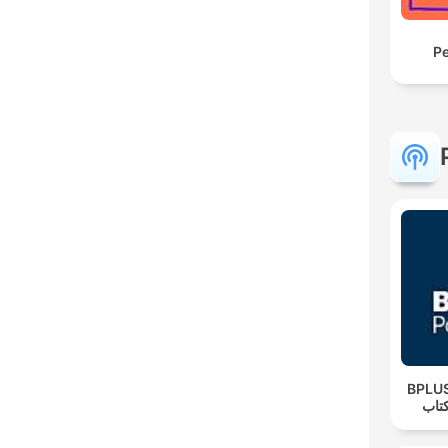
Pe
‌BPLUS لاس پادکست
تاب