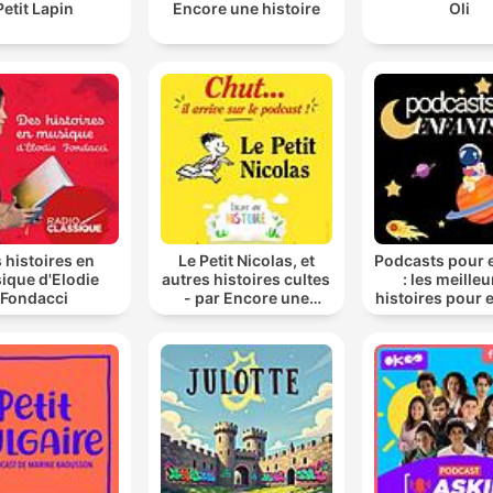
Petit Lapin
Encore une histoire
Oli
 histoires en
Le Petit Nicolas, et
Podcasts pour 
ique d'Elodie
autres histoires cultes
: les meille
Fondacci
- par Encore une
histoires pour 
histoire