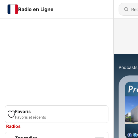
Radio en Ligne
Podcasts
Favoris
Favoris et récents
Radios
Top radios