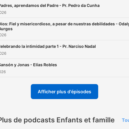
Padres, aprendamos del Padre - Pr. Pedro da Cunha
2026
Dios: Fiel y misericordioso, a pesar de nuestras debilidades - Odal
Burgos
2026
elebrando la intimidad parte 1 - Pr. Narciso Nadal
2026
Sansón y Jonas - Elías Robles
2026
Afficher plus d'épisodes
Plus de podcasts Enfants et famille
Tou