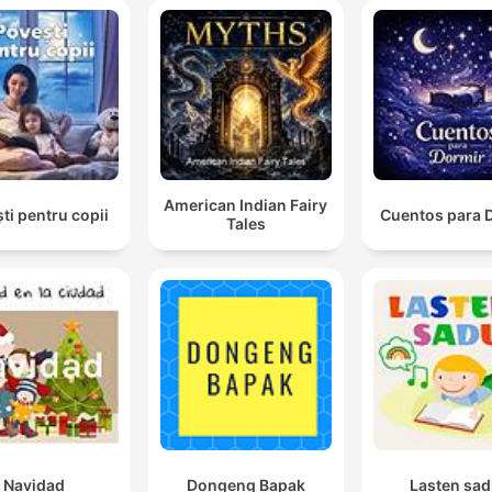
American Indian Fairy
ti pentru copii
Cuentos para 
Tales
Navidad
Dongeng Bapak
Lasten sad