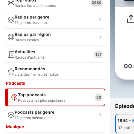
3680
Radios les plus écoutées
Radios par genre
15 genres musicaux
Radios par région
Radios locales
Actualités
151
Radios d'actualité
00
Recommandés
Liste des meilleures radios
Podcasts
Top podcasts
50
Podcasts les plus populaires
Épisod
Podcasts par genre
18 genres thématiques
-
1894
Musique
03 août