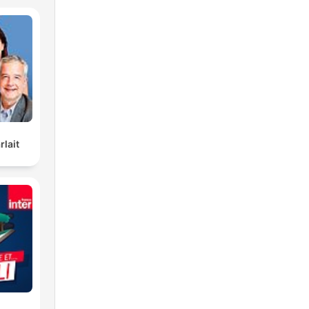
rlait