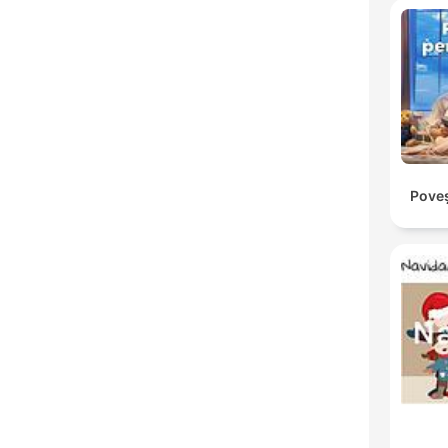
Poveș