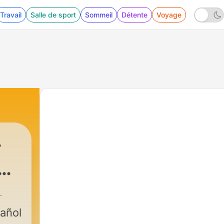
Travail
Salle de sport
Sommeil
Détente
Voyage
-
añol