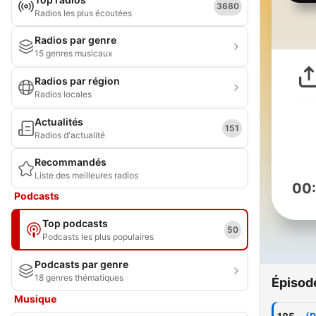
3680
Radios les plus écoutées
Radios par genre
15 genres musicaux
Radios par région
Radios locales
Actualités
151
Radios d'actualité
Recommandés
Liste des meilleures radios
00
Podcasts
Top podcasts
50
Podcasts les plus populaires
Podcasts par genre
18 genres thématiques
Épisod
Musique