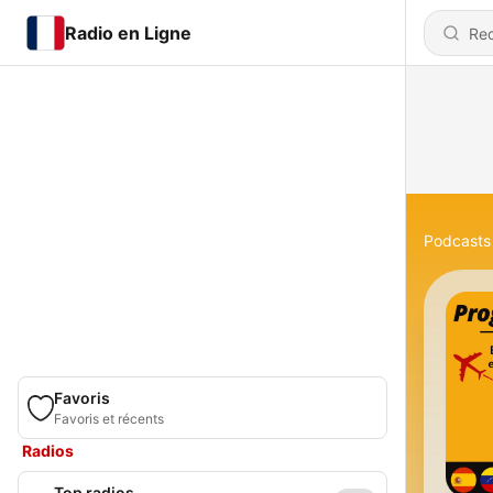
Radio en Ligne
Podcasts
Favoris
Favoris et récents
Radios
Top radios