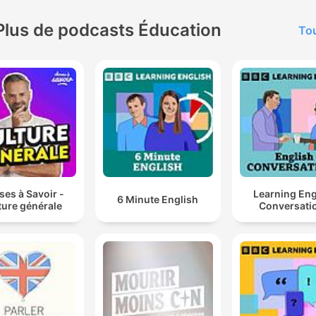
Plus de podcasts Éducation
Tou
es à Savoir -
Learning Eng
6 Minute English
ture générale
Conversati