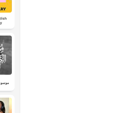
lish
ry
لصوتية