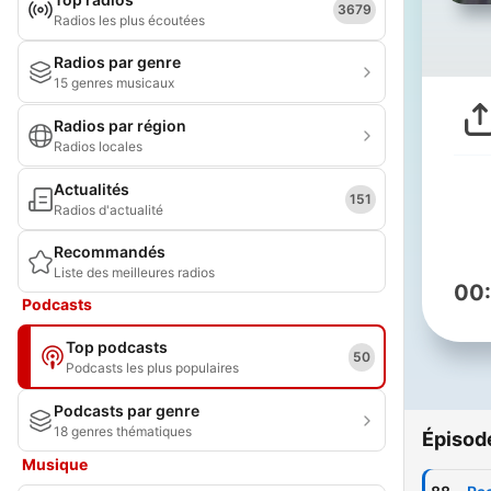
3679
Radios les plus écoutées
Radios par genre
15 genres musicaux
Radios par région
Radios locales
Actualités
151
Radios d'actualité
Recommandés
Liste des meilleures radios
00
Podcasts
Top podcasts
50
Podcasts les plus populaires
Podcasts par genre
18 genres thématiques
Épisod
Musique