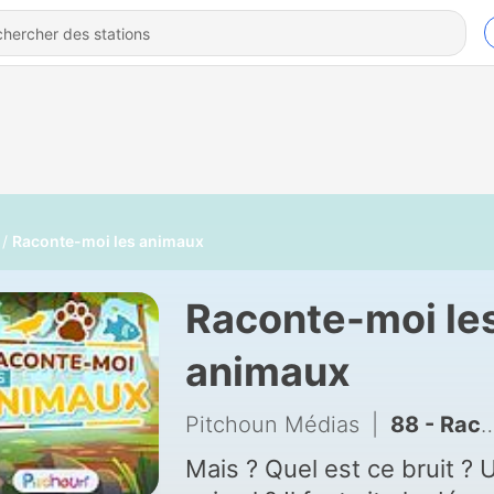
Raconte-moi les animaux
Raconte-moi le
animaux
Pitchoun Médias
|
88 - Raconte-moi le toucan
Mais ? Quel est ce bruit ? 