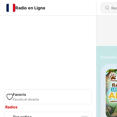
Radio en Ligne
Podcasts
Favoris
Favoris et récents
Radios
Top radios