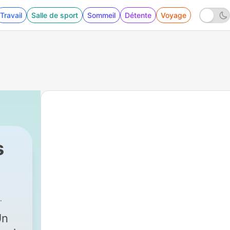
Travail
Salle de sport
Sommeil
Détente
Voyage
s
Un