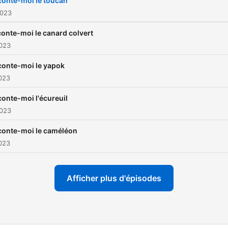
conte-moi le toucan
2023
onte-moi le canard colvert
2023
conte-moi le yapok
023
onte-moi l'écureuil
2023
conte-moi le caméléon
2023
Afficher plus d'épisodes