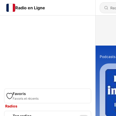
Radio en Ligne
Podcasts
Favoris
Favoris et récents
Radios
Top radios