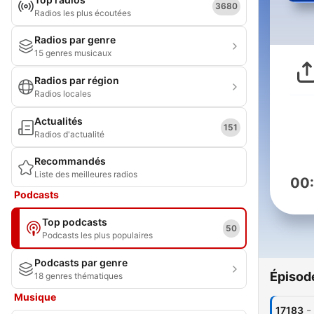
3680
Radios les plus écoutées
Radios par genre
15 genres musicaux
Radios par région
Radios locales
Actualités
151
Radios d'actualité
Recommandés
Liste des meilleures radios
00
Podcasts
Top podcasts
50
Podcasts les plus populaires
Podcasts par genre
Épisod
18 genres thématiques
Musique
-
17183