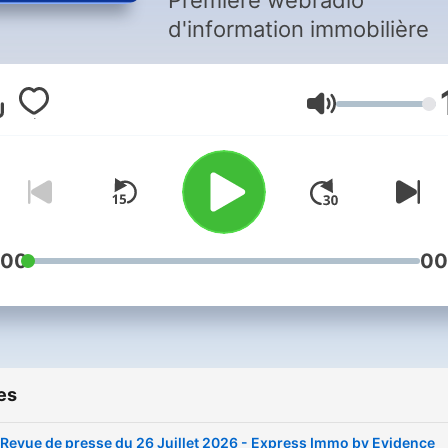
Première webradio
d'information immobilière
Volume
:00
00
es
Revue de presse du 26 Juillet 2026 - Express Immo by Evidence