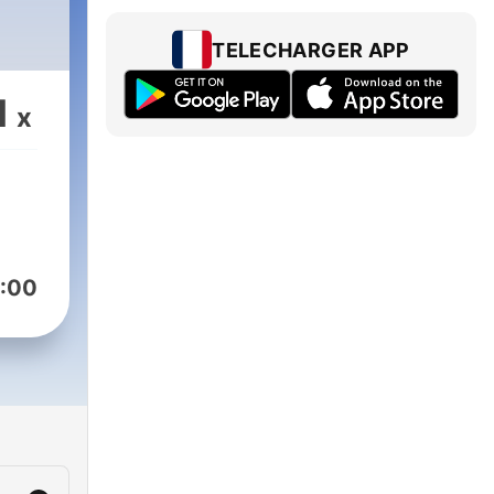
TELECHARGER APP
1
x
:00