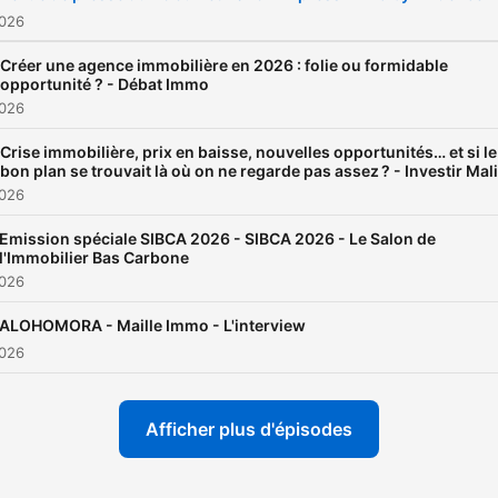
2026
Créer une agence immobilière en 2026 : folie ou formidable
opportunité ? - Débat Immo
2026
Crise immobilière, prix en baisse, nouvelles opportunités… et si le
bon plan se trouvait là où on ne regarde pas assez ? - Investir Mal
2026
Emission spéciale SIBCA 2026 - SIBCA 2026 - Le Salon de
l'Immobilier Bas Carbone
2026
ALOHOMORA - Maille Immo - L'interview
2026
Afficher plus d'épisodes