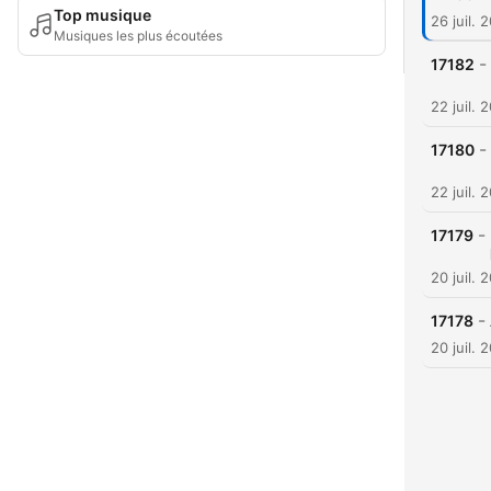
Top musique
26 juil. 
Musiques les plus écoutées
-
17182
22 juil. 
-
17180
22 juil. 
-
17179
20 juil. 
-
17178
20 juil. 