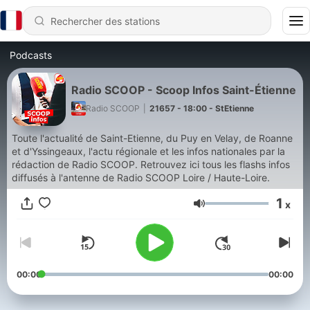
Podcasts
Radio SCOOP - Scoop Infos Saint-Étienne
Radio SCOOP
|
21657 - 18:00 - StEtienne
Toute l'actualité de Saint-Etienne, du Puy en Velay, de Roanne
et d'Yssingeaux, l'actu régionale et les infos nationales par la
rédaction de Radio SCOOP. Retrouvez ici tous les flashs infos
diffusés à l'antenne de Radio SCOOP Loire / Haute-Loire.
1
x
Volume
00:00
00:00