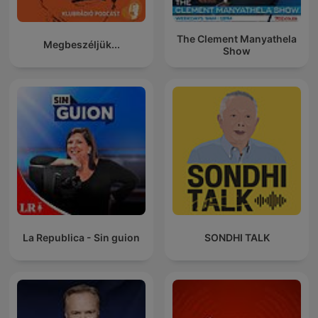
The Clement Manyathela
Megbeszéljük...
Show
La Republica - Sin guion
SONDHI TALK