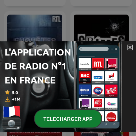
Enquêtes criminelles
CRIMES • Histoires Vraies
TELECHARGER APP