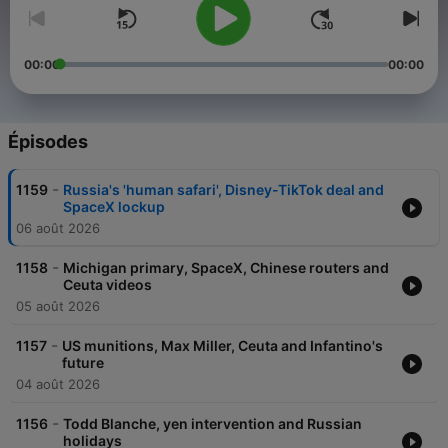
00:00
00:00
Épisodes
-
1159
Russia's 'human safari', Disney-TikTok deal and
SpaceX lockup
06 août 2026
-
1158
Michigan primary, SpaceX, Chinese routers and
Ceuta videos
05 août 2026
-
1157
US munitions, Max Miller, Ceuta and Infantino's
future
04 août 2026
-
1156
Todd Blanche, yen intervention and Russian
holidays