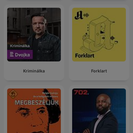
Kriminálka
Forklart