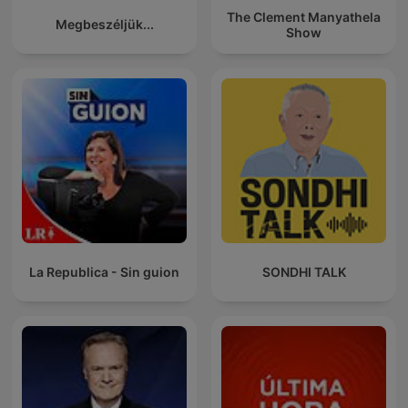
The Clement Manyathela
Megbeszéljük...
Show
La Republica - Sin guion
SONDHI TALK