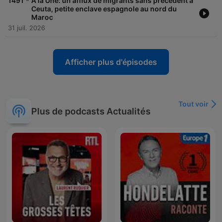
-
1491
À la Une: un afflux de migrants sans précédent à
Ceuta, petite enclave espagnole au nord du
Maroc
31 juil. 2026
Afficher plus d'épisodes
Tout voir
Plus de podcasts Actualités