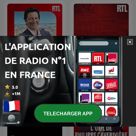
L’heure du crime : les
Laurent Gerra
archives de Jacques
Pradel
TELECHARGER APP