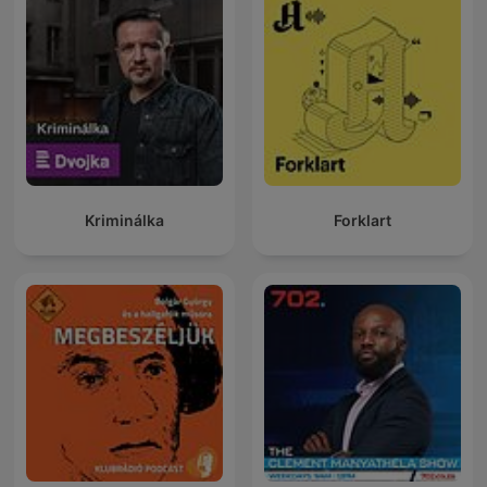
Kriminálka
Forklart