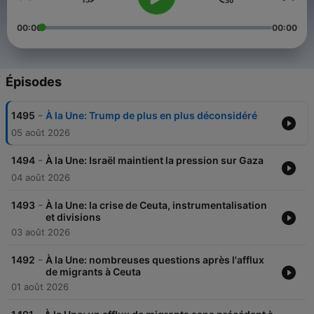
00:00
00:00
Épisodes
-
1495
À la Une: Trump de plus en plus déconsidéré
05 août 2026
-
1494
À la Une: Israël maintient la pression sur Gaza
04 août 2026
-
1493
À la Une: la crise de Ceuta, instrumentalisation
et divisions
03 août 2026
-
1492
À la Une: nombreuses questions après l'afflux
de migrants à Ceuta
01 août 2026