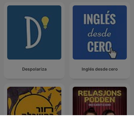
Despolariza
Inglés desde cero