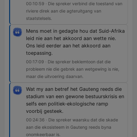
00:10:59 · Die spreker verbind die toestand van
riviere direk aan die agteruitgang van
staatstelsels.
Mens moet in gedagte hou dat Suid-Afrika
leid nie aan het akkoord aan wette nie.
Ons leid eerder aan het akkoord aan
toepassing.
00:17:09 · Die spreker beklemtoon dat die
probleem nie die gebrek aan wetgewing is nie,
maar die uitvoering daarvan.
Wat my aan betref het Gauteng reeds die
stadium van een gewone bestuurskrisis en
selfs een politiek-ekologische ramp
voorbij gesteek.
00:24:36 · Die spreker waarsku dat die skade
aan die ekosisteem in Gauteng reeds byna
onomkeerbaar is.