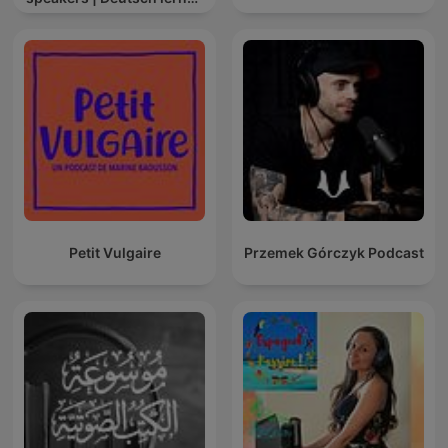
mit Muttersprachlern
Petit Vulgaire
Przemek Górczyk Podcast