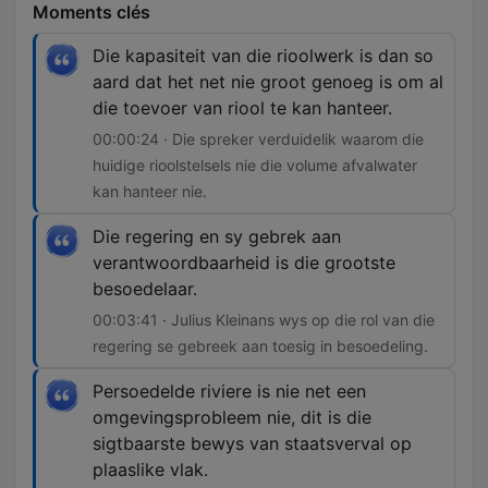
Moments clés
Die kapasiteit van die rioolwerk is dan so
aard dat het net nie groot genoeg is om al
die toevoer van riool te kan hanteer.
00:00:24 · Die spreker verduidelik waarom die
huidige rioolstelsels nie die volume afvalwater
kan hanteer nie.
Die regering en sy gebrek aan
verantwoordbaarheid is die grootste
besoedelaar.
00:03:41 · Julius Kleinans wys op die rol van die
regering se gebreek aan toesig in besoedeling.
Persoedelde riviere is nie net een
omgevingsprobleem nie, dit is die
sigtbaarste bewys van staatsverval op
plaaslike vlak.