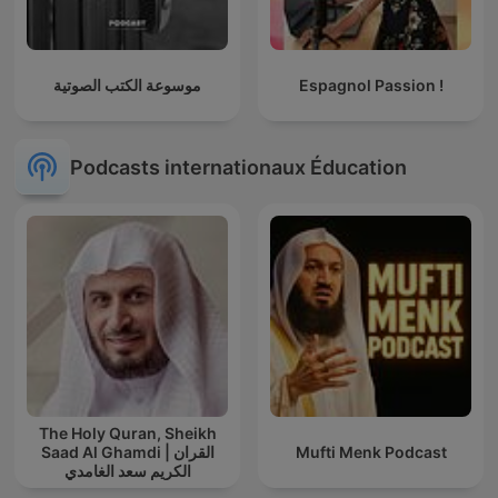
موسوعة الكتب الصوتية
Espagnol Passion !
Podcasts internationaux Éducation
The Holy Quran, Sheikh
Saad Al Ghamdi | القران
Mufti Menk Podcast
الكريم سعد الغامدي