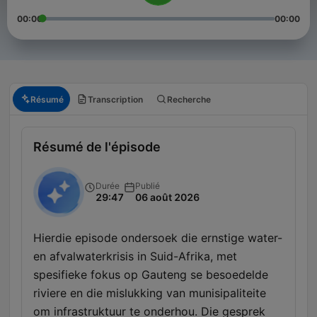
00:00
00:00
Résumé
Transcription
Recherche
Résumé de l'épisode
Durée
Publié
29:47
06 août 2026
Hierdie episode ondersoek die ernstige water-
en afvalwaterkrisis in Suid-Afrika, met
spesifieke fokus op Gauteng se besoedelde
riviere en die mislukking van munisipaliteite
om infrastruktuur te onderhou. Die gesprek