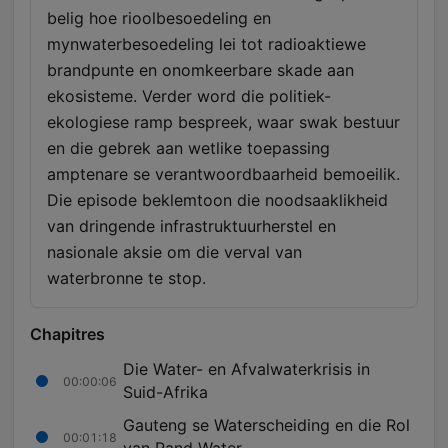
belig hoe rioolbesoedeling en
mynwaterbesoedeling lei tot radioaktiewe
brandpunte en onomkeerbare skade aan
ekosisteme. Verder word die politiek-
ekologiese ramp bespreek, waar swak bestuur
en die gebrek aan wetlike toepassing
amptenare se verantwoordbaarheid bemoeilik.
Die episode beklemtoon die noodsaaklikheid
van dringende infrastruktuurherstel en
nasionale aksie om die verval van
waterbronne te stop.
Chapitres
Die Water- en Afvalwaterkrisis in
00:00:06
Suid-Afrika
Gauteng se Waterscheiding en die Rol
00:01:18