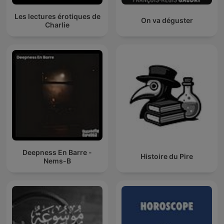
Les lectures érotiques de
On va déguster
Charlie
Deepness En Barre -
Histoire du Pire
Nems-B