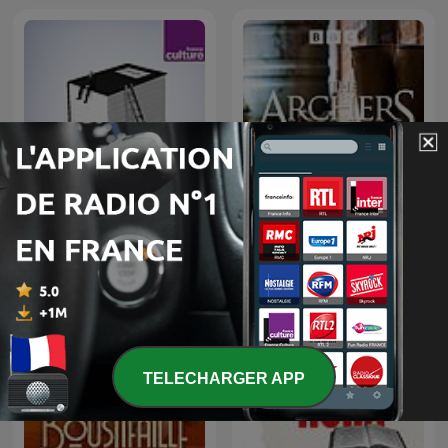
Toute une vie
The Archers
TELECHARGER APP