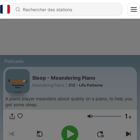
Podcasts
Sleep - Meandering Piano
Meandering Piano
|
212 - Life Patterns
A piano player meanders about quietly on a piano, to help you
get some sleep.
1
x
Volume