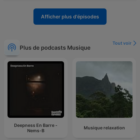
Afficher plus d'épisodes
Tout voir
Plus de podcasts Musique
Deepness En Barre -
Musique relaxation
Nems-B