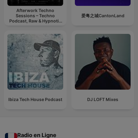
Afterwork Techno
Sessions – Techno
爱粤之城CantonLand
Podcast, Raw & Hypnotic
Techno Mixes
Ibiza Tech House Podcast
DJ LOFT Mixes
Radio en Ligne