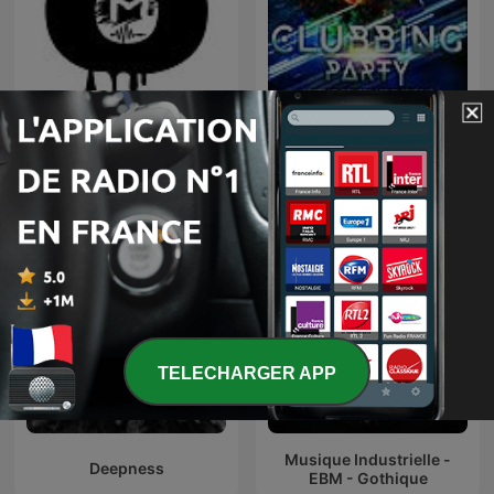
TOMORROWLAND
CLUBBING PARTY !
EDITIONS
TELECHARGER APP
Musique Industrielle -
Deepness
EBM - Gothique