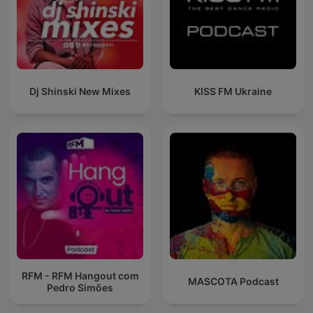
Dj Shinski New Mixes
KISS FM Ukraine
RFM - RFM Hangout com
MASCOTA Podcast
Pedro Simões