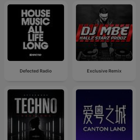
Defected Radio
Exclusive Remix