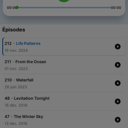
00:00
00:00
Épisodes
-
212
Life Patterns
16 nov. 2024
-
211
From the Ocean
01 nov. 2023
-
210
Waterfall
26 juin 2023
-
48
Levitation Tonight
16 déc. 2019
-
47
The Winter Sky
13 déc. 2019