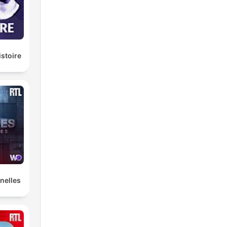
istoire
nelles