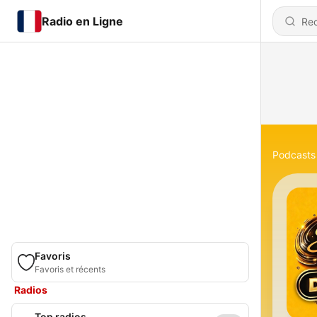
Radio en Ligne
Podcasts
Favoris
Favoris et récents
Radios
Top radios