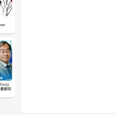
ven
Cozy
t【最新回