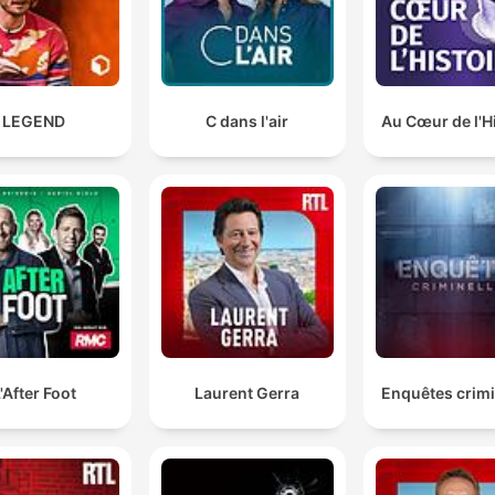
LEGEND
C dans l'air
Au Cœur de l'H
'After Foot
Laurent Gerra
Enquêtes crimi