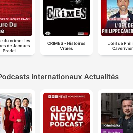
e du crime : les
CRIMES • Histoires
L'œil de Phil
ves de Jacques
Vraies
Caveriviè
Pradel
Podcasts internationaux Actualités