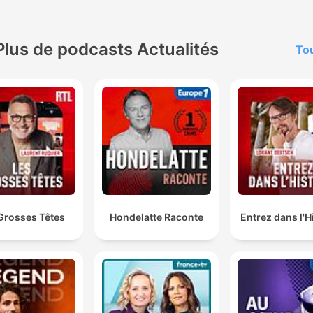
Plus de podcasts Actualités
Tou
Grosses Têtes
Hondelatte Raconte
Entrez dans l'H