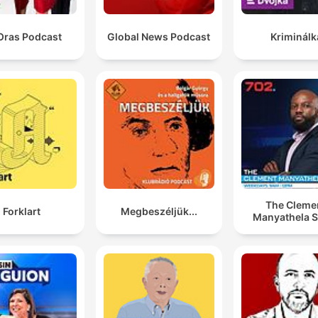
Oras Podcast
Global News Podcast
Kriminálk
The Cleme
Forklart
Megbeszéljük...
Manyathela 