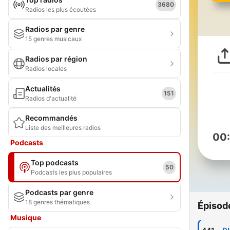
3680
Radios les plus écoutées
Radios par genre
15 genres musicaux
Radios par région
Radios locales
Actualités
151
Radios d'actualité
Recommandés
Liste des meilleures radios
00
Podcasts
Top podcasts
50
Podcasts les plus populaires
Podcasts par genre
18 genres thématiques
Épisod
Musique