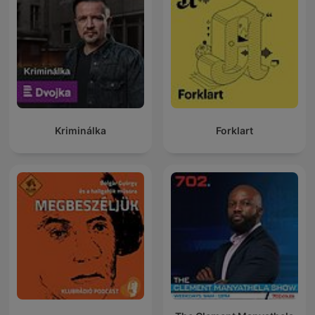
Kriminálka
Forklart