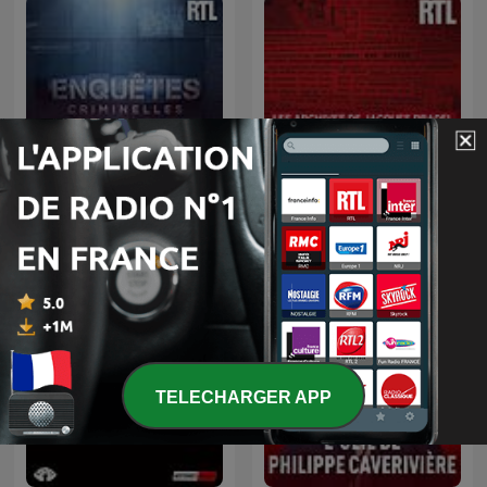
L’heure du crime : les
Enquêtes criminelles
archives de Jacques
Pradel
TELECHARGER APP