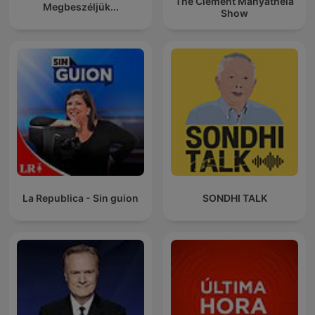
The Clement Manyathela
Megbeszéljük...
Show
La Republica - Sin guion
SONDHI TALK