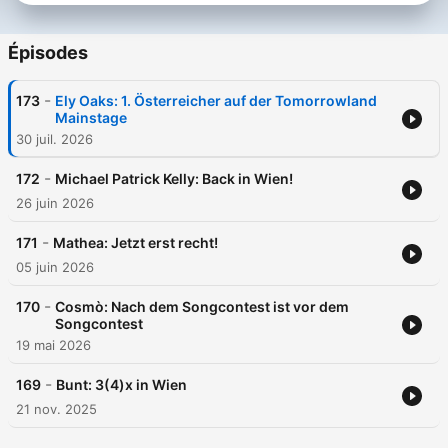
Épisodes
-
173
Ely Oaks: 1. Österreicher auf der Tomorrowland
Mainstage
30 juil. 2026
-
172
Michael Patrick Kelly: Back in Wien!
26 juin 2026
-
171
Mathea: Jetzt erst recht!
05 juin 2026
-
170
Cosmò: Nach dem Songcontest ist vor dem
Songcontest
19 mai 2026
-
169
Bunt: 3(4)x in Wien
21 nov. 2025