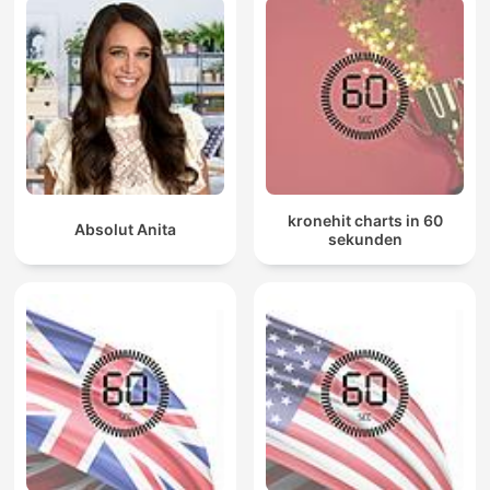
kronehit charts in 60
Absolut Anita
sekunden