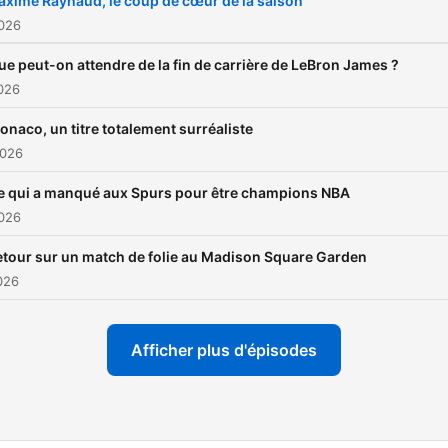
xime Raynaud, le coup de cœur de la saison
2026
ue peut-on attendre de la fin de carrière de LeBron James ?
2026
onaco, un titre totalement surréaliste
2026
e qui a manqué aux Spurs pour être champions NBA
2026
etour sur un match de folie au Madison Square Garden
2026
Afficher plus d'épisodes