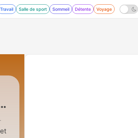
Travail
Salle de sport
Sommeil
Détente
Voyage
et