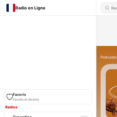
Radio en Ligne
Podcasts
Favoris
Favoris et récents
Radios
Top radios