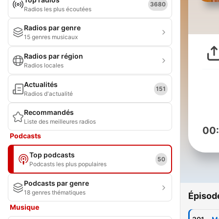
3680
Radios les plus écoutées
Radios par genre
15 genres musicaux
Radios par région
Radios locales
Actualités
151
Radios d'actualité
Recommandés
Liste des meilleures radios
00
Podcasts
Top podcasts
50
Podcasts les plus populaires
Podcasts par genre
18 genres thématiques
Épisod
Musique