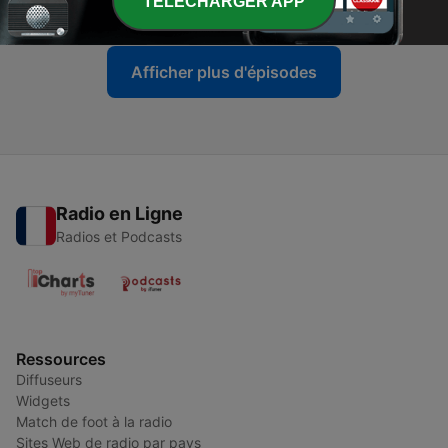
TELECHARGER APP
27 déc. 2023
Afficher plus d'épisodes
Radio en Ligne
Radios et Podcasts
Ressources
Diffuseurs
Widgets
Match de foot à la radio
Sites Web de radio par pays