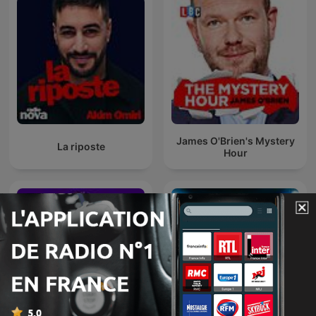
James O'Brien's Mystery
La riposte
Hour