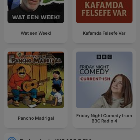
Wat een Week!
Kafamda Felsefe Var
Friday Night Comedy from
Pancho Madrigal
BBC Radio 4