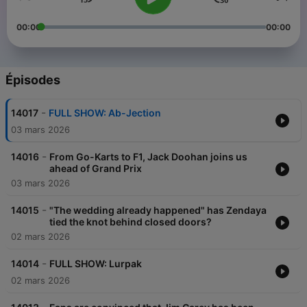
00:00
00:00
Épisodes
-
14017
FULL SHOW: Ab-Jection
03 mars 2026
-
14016
From Go-Karts to F1, Jack Doohan joins us
ahead of Grand Prix
03 mars 2026
-
14015
"The wedding already happened" has Zendaya
tied the knot behind closed doors?
02 mars 2026
-
14014
FULL SHOW: Lurpak
02 mars 2026