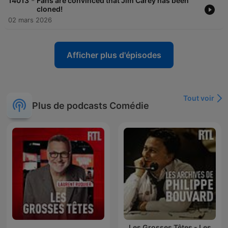
-
14013
Fans are convinced that Jim Carey has been
cloned!
02 mars 2026
Afficher plus d'épisodes
Tout voir
Plus de podcasts Comédie
Les Grosses Têtes - Les