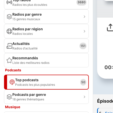
3680
Radios les plus écoutées
Radios par genre
15 genres musicaux
Radios par région
Radios locales
Actualités
151
Radios d'actualité
Recommandés
Liste des meilleures radios
00
Podcasts
Top podcasts
50
Podcasts les plus populaires
Podcasts par genre
18 genres thématiques
Épisod
Musique