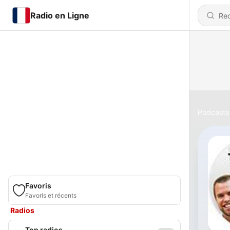
Radio en Ligne
Podcasts
Favoris
Favoris et récents
Radios
Top radios