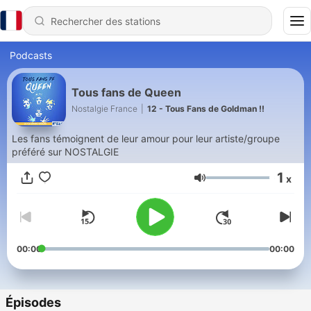
Podcasts
Tous fans de Queen
Nostalgie France
|
12 - Tous Fans de Goldman !!
Les fans témoignent de leur amour pour leur artiste/groupe
préféré sur NOSTALGIE
1
x
Volume
00:00
00:00
Épisodes