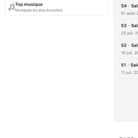
Top musique
-
54
Sal
Musiques les plus écoutées
01 août 
-
53
Sal
25 juil. 
-
52
Sal
18 juil. 
-
51
Sal
11 juil. 