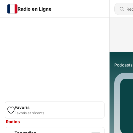
Radio en Ligne
Podcasts
Favoris
Favoris et récents
Radios
Top radios