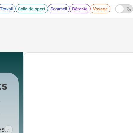
Travail
Salle de sport
Sommeil
Détente
Voyage
ts
.
es