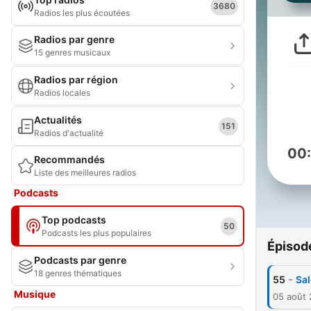
3680
Radios les plus écoutées
Radios par genre
15 genres musicaux
Radios par région
Radios locales
Actualités
151
Radios d'actualité
00
Recommandés
Liste des meilleures radios
Podcasts
Top podcasts
50
Podcasts les plus populaires
Épisod
Podcasts par genre
18 genres thématiques
-
55
Sal
Musique
05 août