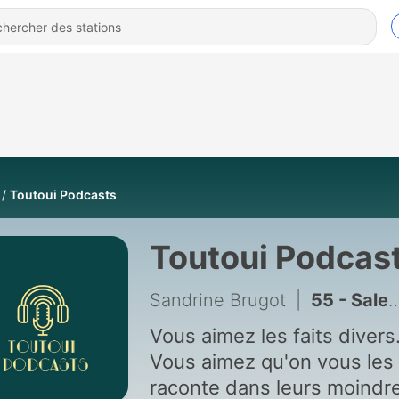
Toutoui Podcasts
Toutoui Podcas
Sandrine Brugot
|
55 - Sale Affaire : Le puits du crime
Vous aimez les faits divers
Vous aimez qu'on vous les
raconte dans leurs moindr