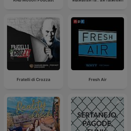
Fratelli di Crozza
Fresh Air