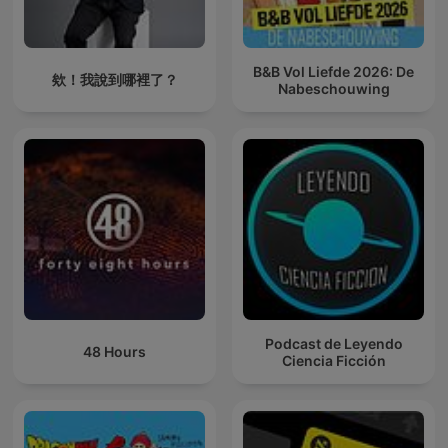
B&B Vol Liefde 2026: De
欸！我說到哪裡了？
Nabeschouwing
Podcast de Leyendo
48 Hours
Ciencia Ficción