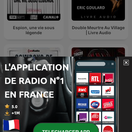
Espion, une vie sous
Double Meurtre Au Village
légende
| Livre Audio
Ang Ninuno: Pinoy Horror
Cowboys de Medianoche
Podcast