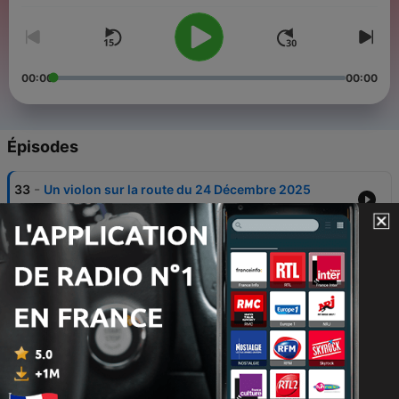
00:00
00:00
Épisodes
-
33
Un violon sur la route du 24 Décembre 2025
24 déc. 2025
-
32
Un violon sur la route du 17 Décembre 2025
17 déc. 2025
-
31
Un violon sur la route du 10 Décembre 2025 -
2ème partie
10 déc. 2025
-
30
Un violon sur la route du 3 Décembre 2025
03 déc. 2025