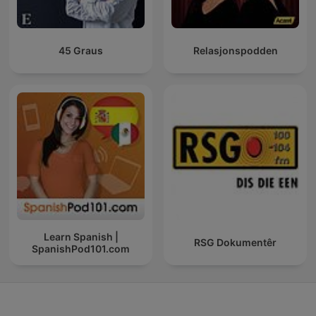
45 Graus
Relasjonspodden
Learn Spanish |
RSG Dokumentêr
SpanishPod101.com