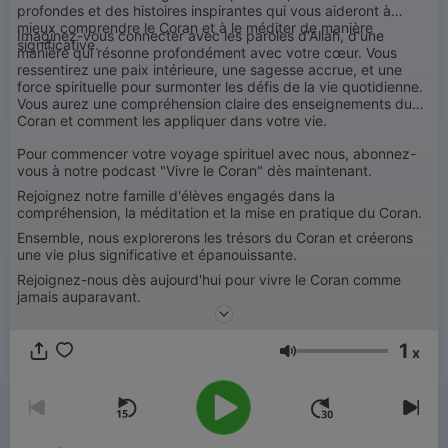
profondes et des histoires inspirantes qui vous aideront à
mieux comprendre le Coran et à le méditer de manière
Imaginez-vous connecter avec les paroles d'Allah, d'une
significative.
manière qui résonne profondément avec votre cœur. Vous
ressentirez une paix intérieure, une sagesse accrue, et une
force spirituelle pour surmonter les défis de la vie quotidienne.
Vous aurez une compréhension claire des enseignements du
Coran et comment les appliquer dans votre vie.
Pour commencer votre voyage spirituel avec nous, abonnez-
vous à notre podcast "Vivre le Coran" dès maintenant.
Rejoignez notre famille d'élèves engagés dans la
compréhension, la méditation et la mise en pratique du Coran.
Ensemble, nous explorerons les trésors du Coran et créerons
une vie plus significative et épanouissante.
Rejoignez-nous dès aujourd'hui pour vivre le Coran comme
jamais auparavant.
1
x
Volume