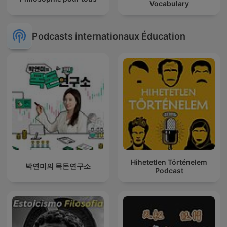
Vocabulary
Podcasts internationaux Éducation
Hihetetlen Történelem
박연미의 목돈연구소
Podcast