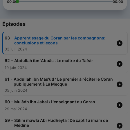
00:00
00:00
Épisodes
-
63
Apprentissage du Coran par les compagnons:
conclusions et leçons
03 juil. 2024
-
62
Abdullah ibn 'Abbâs : Le maître du Tafsir
19 juin 2024
-
61
Abdullah ibn Mas'ud : Le premier à réciter le Coran
publiquement à La Mecque
05 juin 2024
-
60
Mu'âdh ibn Jabal : L'enseignant du Coran
29 mai 2024
-
59
Sâlim mawla Abi Hudheyfa : De captif à imam de
Médine