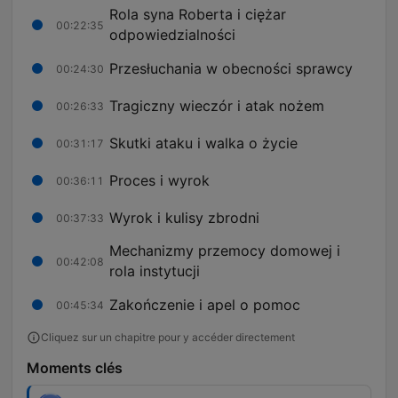
Rola syna Roberta i ciężar
00:22:35
odpowiedzialności
Przesłuchania w obecności sprawcy
00:24:30
Tragiczny wieczór i atak nożem
00:26:33
Skutki ataku i walka o życie
00:31:17
Proces i wyrok
00:36:11
Wyrok i kulisy zbrodni
00:37:33
Mechanizmy przemocy domowej i
00:42:08
rola instytucji
Zakończenie i apel o pomoc
00:45:34
Cliquez sur un chapitre pour y accéder directement
Moments clés