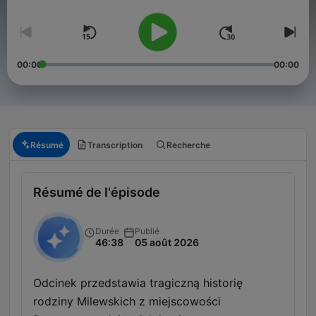
00:00
00:00
Résumé
Transcription
Recherche
Résumé de l'épisode
Durée
Publié
46:38
05 août 2026
Odcinek przedstawia tragiczną historię
rodziny Milewskich z miejscowości