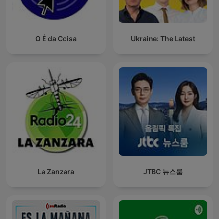
O É da Coisa
Ukraine: The Latest
La Zanzara
JTBC 뉴스룸