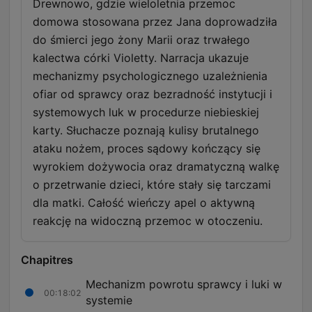
Drewnowo, gdzie wieloletnia przemoc
domowa stosowana przez Jana doprowadziła
do śmierci jego żony Marii oraz trwałego
kalectwa córki Violetty. Narracja ukazuje
mechanizmy psychologicznego uzależnienia
ofiar od sprawcy oraz bezradność instytucji i
systemowych luk w procedurze niebieskiej
karty. Słuchacze poznają kulisy brutalnego
ataku nożem, proces sądowy kończący się
wyrokiem dożywocia oraz dramatyczną walkę
o przetrwanie dzieci, które stały się tarczami
dla matki. Całość wieńczy apel o aktywną
reakcję na widoczną przemoc w otoczeniu.
Chapitres
Mechanizm powrotu sprawcy i luki w
00:18:02
systemie