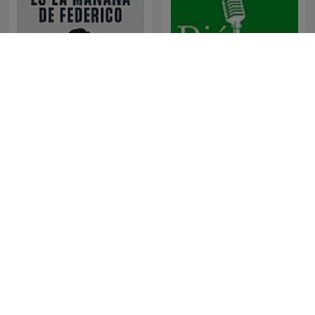
Es la Mañana de Federico
Diálogo en Panamericana
Maarten van Rossem &
Σκληρές αλήθειες