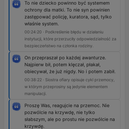
To nie dziecko powinno być systemem
ochrony dla matki. To nie syn powinien
zastępować policję, kuratora, sąd, tylko
właśnie system.
00:24:20 · Podkreślenie błędu w działaniu
instytucji, które przerzuciły odpowiedzialność za
bezpieczeństwo na członka rodziny.
On przepraszał po każdej awanturze.
Najpierw bił, potem klęczał, płakał,
obiecywał, że już nigdy. No i potem zabił.
00:38:22 · Siostra ofiary opisuje cykl przemocy,
w którym przeprosiny są jedynie elementem
manipulacji.
Proszę Was, reagujcie na przemoc. Nie
pozwólcie na krzywdę, nie tylko
słabszym, ale po prostu nie pozwólcie na
krzywdę.