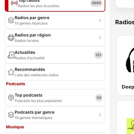
Top radios
3680
Radios les plus écoutées
Radios par genre
Radio
15 genres musicaux
Radios par région
Radios locales
Actualités
151
Radios d'actualité
Recommandés
Liste des meilleures radios
Podcasts
Deep
Top podcasts
50
Podcasts les plus populaires
Podcasts par genre
18 genres thématiques
Musique