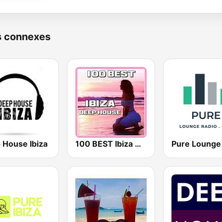
s connexes
 House Ibiza
100 BEST Ibiza Deep House