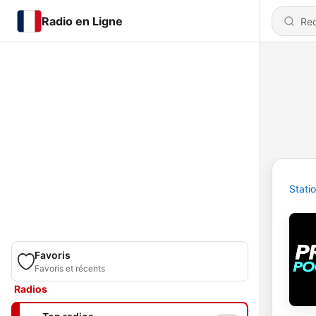
Radio en Ligne
Stati
Favoris
Favoris et récents
Radios