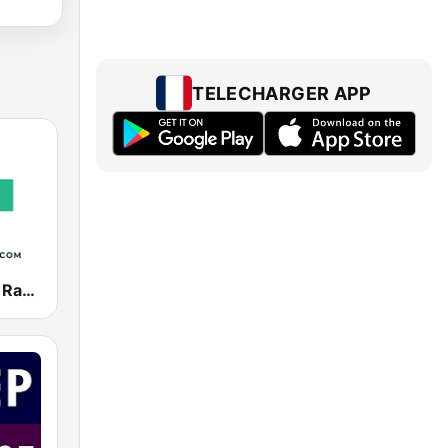
TELECHARGER APP
Pure Lounge Radio