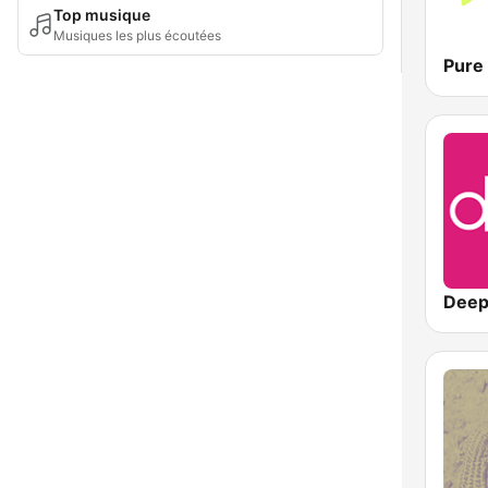
Top musique
Musiques les plus écoutées
Pure 
Deep