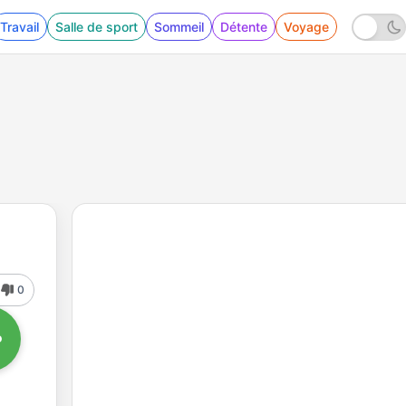
Travail
Salle de sport
Sommeil
Détente
Voyage
0