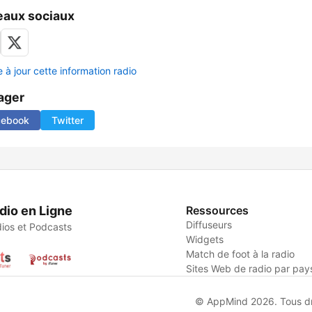
aux sociaux
 à jour cette information radio
ager
cebook
Twitter
dio en Ligne
Ressources
Diffuseurs
ios et Podcasts
Widgets
Match de foot à la radio
Sites Web de radio par pay
© AppMind 2026. Tous dro