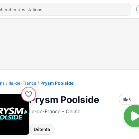
ons
Île-de-France
Prysm Poolside
Prysm Poolside
0
Île-de-France - Online
Détente