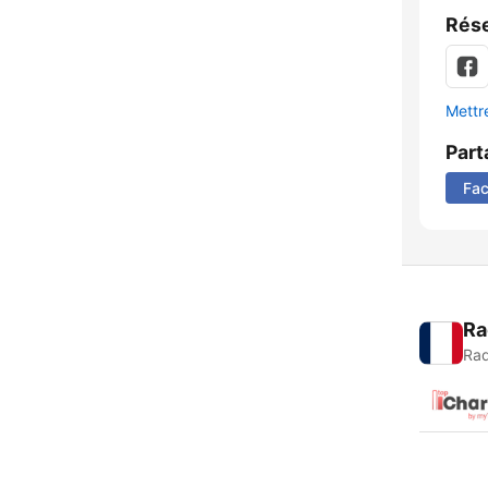
Rése
Mettre
Part
Fa
Ra
Rad