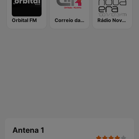
Orbital FM
Correio da Manhã Rádio
Rádio Nova Era
Antena 1