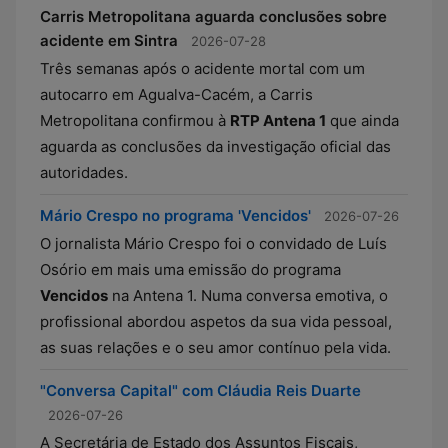
Carris Metropolitana aguarda conclusões sobre
acidente em Sintra
2026-07-28
Três semanas após o acidente mortal com um
autocarro em Agualva-Cacém, a Carris
Metropolitana confirmou à
RTP Antena 1
que ainda
aguarda as conclusões da investigação oficial das
autoridades.
Mário Crespo no programa 'Vencidos'
2026-07-26
O jornalista Mário Crespo foi o convidado de Luís
Osório em mais uma emissão do programa
Vencidos
na Antena 1. Numa conversa emotiva, o
profissional abordou aspetos da sua vida pessoal,
as suas relações e o seu amor contínuo pela vida.
"Conversa Capital" com Cláudia Reis Duarte
2026-07-26
A Secretária de Estado dos Assuntos Fiscais,