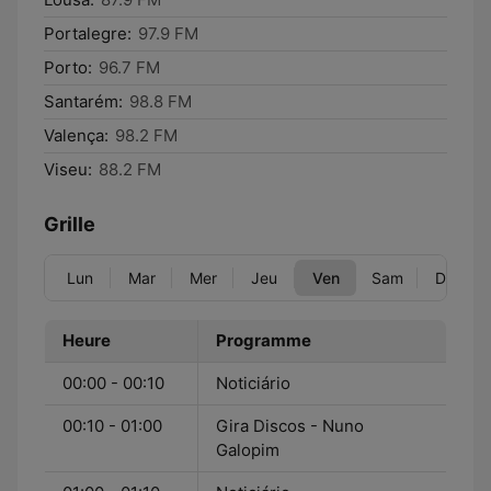
Portalegre:
97.9 FM
Porto:
96.7 FM
Santarém:
98.8 FM
Valença:
98.2 FM
Viseu:
88.2 FM
Grille
Lun
Mar
Mer
Jeu
Ven
Sam
Dim
Heure
Programme
00:00 - 00:10
Noticiário
00:10 - 01:00
Gira Discos - Nuno
Galopim