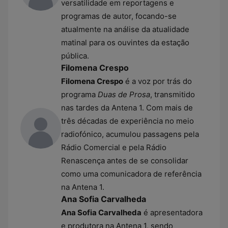
versatilidade em reportagens e
programas de autor, focando-se
atualmente na análise da atualidade
matinal para os ouvintes da estação
pública.
Filomena Crespo
Filomena Crespo
é a voz por trás do
programa
Duas de Prosa
, transmitido
nas tardes da Antena 1. Com mais de
três décadas de experiência no meio
radiofónico, acumulou passagens pela
Rádio Comercial e pela Rádio
Renascença antes de se consolidar
como uma comunicadora de referência
na Antena 1.
Ana Sofia Carvalheda
Ana Sofia Carvalheda
é apresentadora
e produtora na Antena 1, sendo