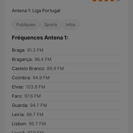
Antena 1: Liga Portugal
Publiques
Sports
Infos
Fréquences Antena 1:
Braga:
91.3 FM
Bragança:
96.4 FM
Castelo Branco:
89.9 FM
Coimbra:
94.9 FM
Elvas:
103.8 FM
Faro:
97.6 FM
Guarda:
94.7 FM
Leiria:
98.7 FM
Lisbon:
95.7 FM
Lousã:
87.9 FM