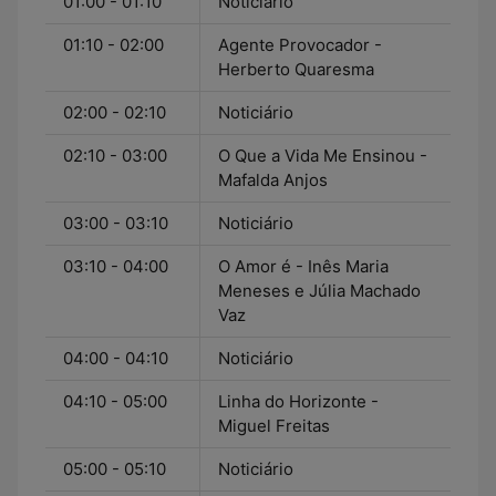
01:00 - 01:10
Noticiário
01:10 - 02:00
Agente Provocador -
Herberto Quaresma
02:00 - 02:10
Noticiário
02:10 - 03:00
O Que a Vida Me Ensinou -
Mafalda Anjos
03:00 - 03:10
Noticiário
03:10 - 04:00
O Amor é - Inês Maria
Meneses e Júlia Machado
Vaz
04:00 - 04:10
Noticiário
04:10 - 05:00
Linha do Horizonte -
Miguel Freitas
05:00 - 05:10
Noticiário