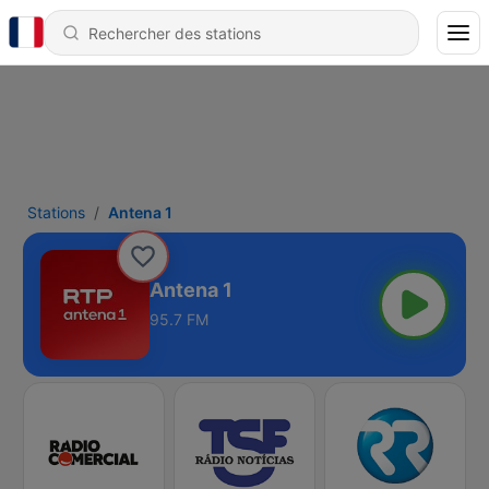
Stations
Antena 1
Antena 1
95.7 FM