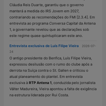
Cláudia Reis Duarte, garantiu que o governo
manterá a medida do IRS Jovem em 2027,
contrariando as recomendações do FMI [2.3.4]. Em
entrevista ao programa
Conversa Capital
da Antena
1, a governante revelou que as declarações sob
este regime quase quintuplicaram este ano.
Entrevista exclusiva de Luís Filipe Vieira
2026-07-
24
O antigo presidente do Benfica, Luís Filipe Vieira,
expressou desilusão com o rumo do clube após a
derrota na Suíça contra o St. Gallen e criticou o
atual planeamento do plantel. Em entrevista
exclusiva à
RTP Antena 1
, conduzida pelo jornalista
Válter Madureira, Vieira apontou a falta de exigência
na estrutura liderada por Rui Costa.