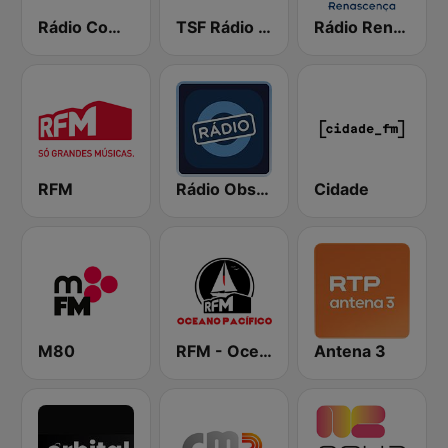
Rádio Comercial
TSF Rádio Notícias
Rádio Renascença
RFM
Rádio Observador
Cidade
M80
RFM - Oceano Pacífico Online
Antena 3