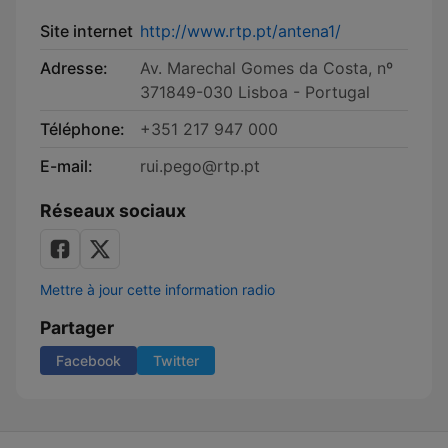
Site internet
http://www.rtp.pt/antena1/
Adresse:
Av. Marechal Gomes da Costa, nº
371849-030 Lisboa - Portugal
Téléphone:
+351 217 947 000
E-mail:
rui.pego@rtp.pt
Réseaux sociaux
Mettre à jour cette information radio
Partager
Facebook
Twitter