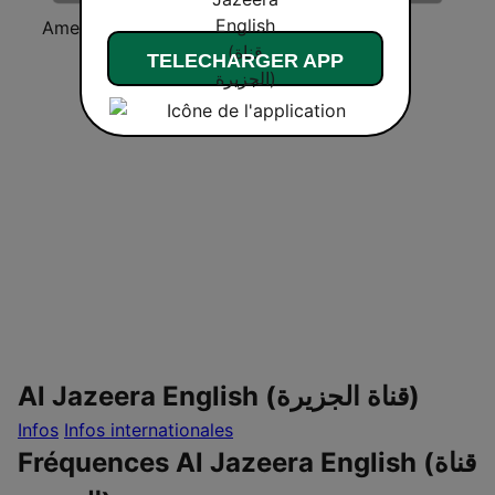
America's Greatest 70s Hits
Al Jazeera Arabic (قناة الجزيرة)
MSNBC
TELECHARGER APP
Al Jazeera English (قناة الجزيرة)
Infos
Infos internationales
Fréquences Al Jazeera English (قناة