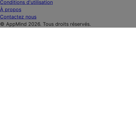
Conditions d'utilisation
À propos
Contactez nous
© AppMind 2026. Tous droits réservés.