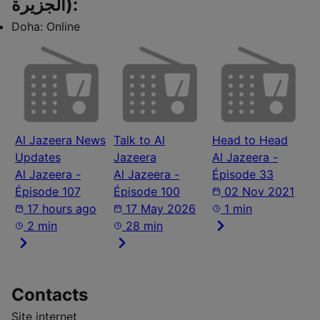
الجزيرة):
Doha:
Online
Al Jazeera News
Talk to Al
Head to Head
Updates
Jazeera
Al Jazeera -
Al Jazeera -
Al Jazeera -
Épisode 33
Épisode 107
Épisode 100
02 Nov 2021
17 hours ago
17 May 2026
1 min
2 min
28 min
Contacts
Site internet