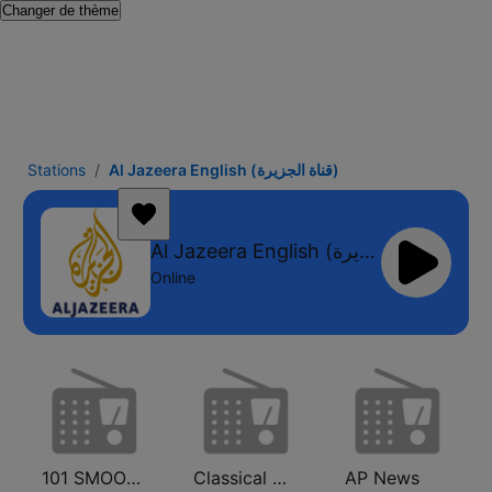
Changer de thème
Stations
Al Jazeera English (قناة الجزيرة)
Al Jazeera English (قناة الجزيرة)
Online
101 SMOOTH JAZZ
Classical Horizon Radio (International)
AP News