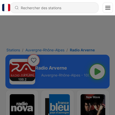
Stations
Auvergne-Rhône-Alpes
Radio Arverne
Radio Arverne
Alpes - 100.2 FM