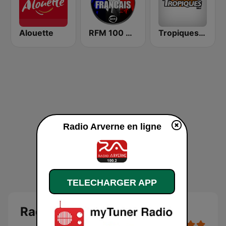
Alouette
RFM 100 % Français
Tropiques FM
Radio Arverne en ligne
TELECHARGER APP
Radio Arverne