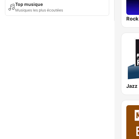
Top musique
Musiques les plus écoutées
Rock
Jazz