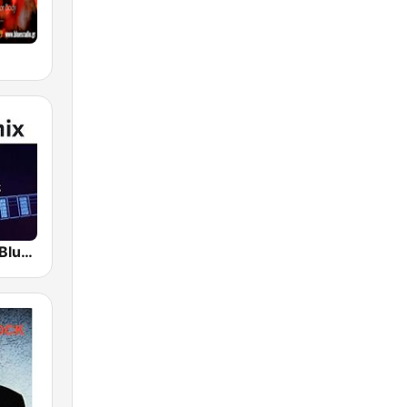
Hotmixradio Blues