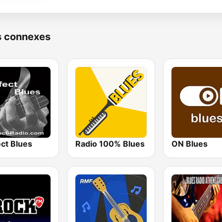
s connexes
ct Blues
Radio 100% Blues
ON Blues