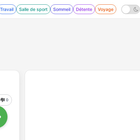
Travail
Salle de sport
Sommeil
Détente
Voyage
0