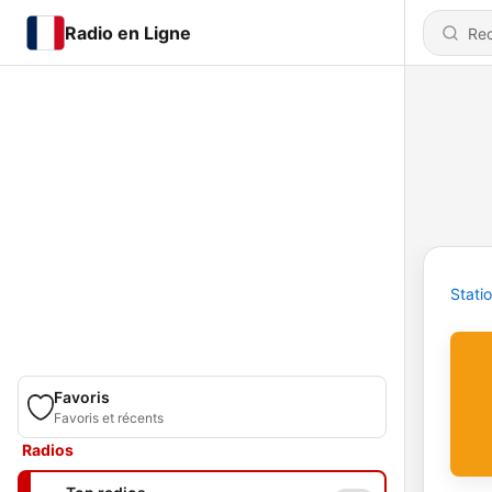
Radio en Ligne
Stati
Favoris
Favoris et récents
Radios