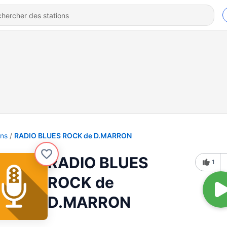
ons
RADIO BLUES ROCK de D.MARRON
RADIO BLUES
1
ROCK de
D.MARRON