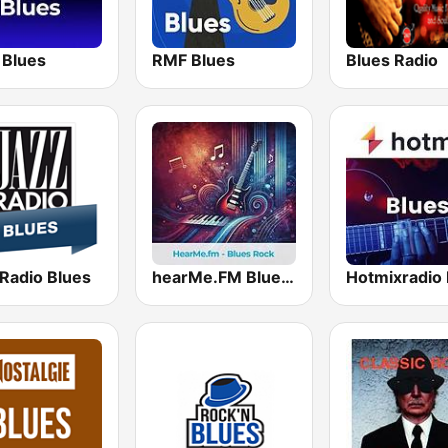
 Blues
RMF Blues
Blues Radio
 Radio Blues
hearMe.FM Blues Rock