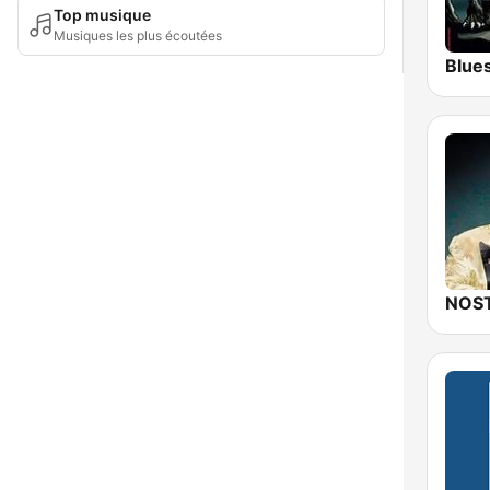
Top musique
Musiques les plus écoutées
Blue