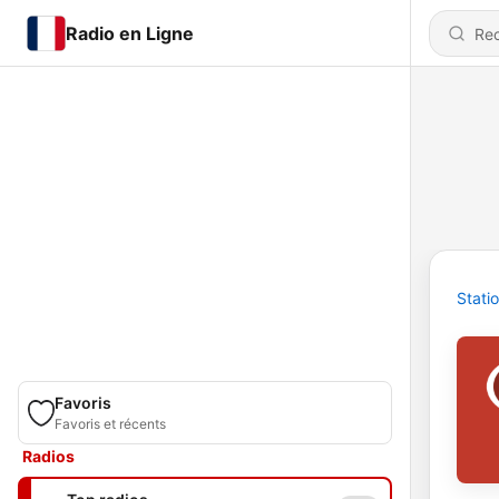
Radio en Ligne
Stati
Favoris
Favoris et récents
Radios