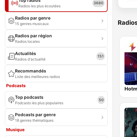
Top radios
3680
Radios les plus écoutées
Radios par genre
Radio
15 genres musicaux
Radios par région
Radios locales
Actualités
151
Radios d'actualité
Recommandés
Liste des meilleures radios
Podcasts
Top podcasts
50
Podcasts les plus populaires
Podcasts par genre
18 genres thématiques
Musique