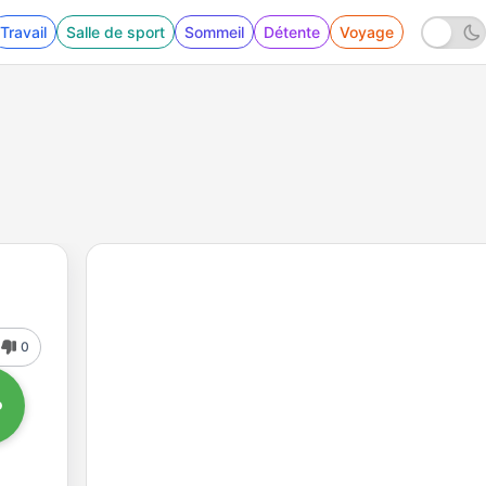
Travail
Salle de sport
Sommeil
Détente
Voyage
0