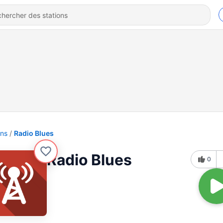
ons
Radio Blues
Radio Blues
0