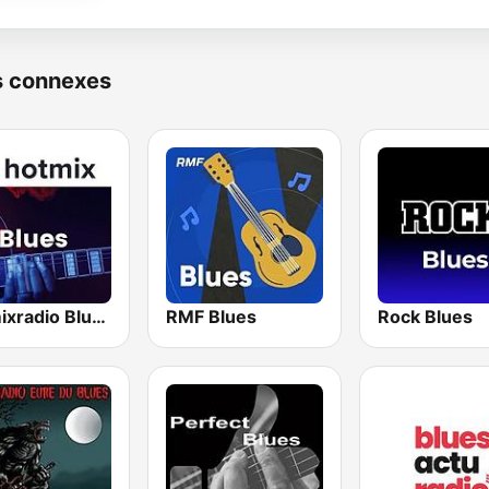
s connexes
Hotmixradio Blues
RMF Blues
Rock Blues