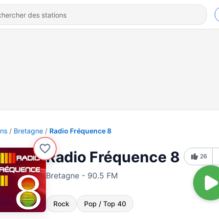
ons
Bretagne
Radio Fréquence 8
Radio Fréquence 8
26
Bretagne - 90.5 FM
Rock
Pop / Top 40