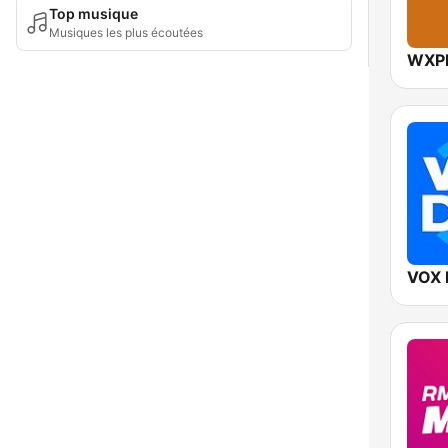
Top musique
Musiques les plus écoutées
WXPN
VOX 