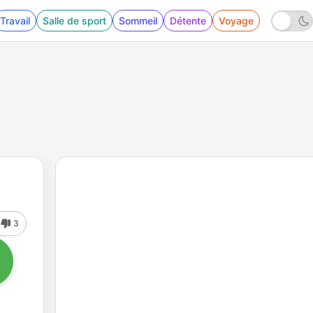
Travail
Salle de sport
Sommeil
Détente
Voyage
3