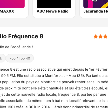
 MAXXX
ABC News Radio
Jacaranda F
io Fréquence 8
dio de Brocéliande !
ck
Pop / Top 40
ence 8 est une radio associative qui émet depuis le 1er Févrie
e 90.5 FM. Elle est située à Montfort-sur-Meu (35). Partant du c
a population du pays de Montfort ne pouvait rester sans un méd
 de proximité dont elle s’était habituée et qui était très écouté, e
ojet de cette nouvelle radio locale, fréquence 8, portée par une
lle association du même nom à but non lucratif relevant de la l
uillet 1901 crée le 30 juin 2014. Il était donc primordial de remet