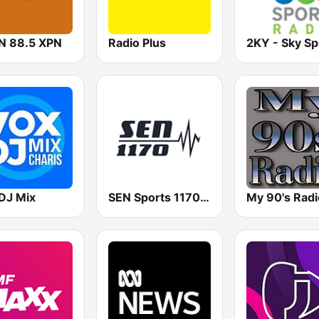
 88.5 XPN
Radio Plus
DJ Mix
SEN Sports 1170 Sydney
My 90's Radi