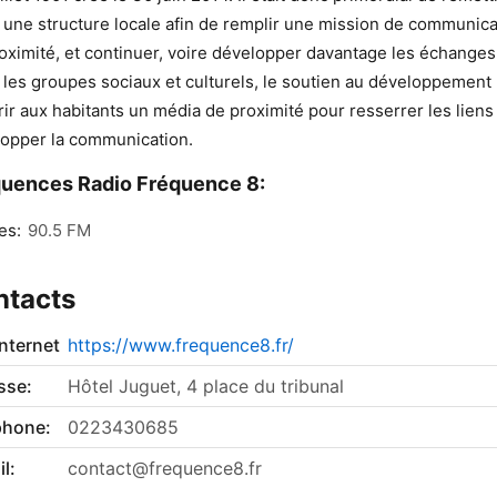
 une structure locale afin de remplir une mission de communica
oximité, et continuer, voire développer davantage les échanges
 les groupes sociaux et culturels, le soutien au développement 
frir aux habitants un média de proximité pour resserrer les liens
opper la communication.
uences Radio Fréquence 8:
es:
90.5 FM
ntacts
internet
https://www.frequence8.fr/
sse:
Hôtel Juguet, 4 place du tribunal
phone:
0223430685
l:
contact@frequence8.fr