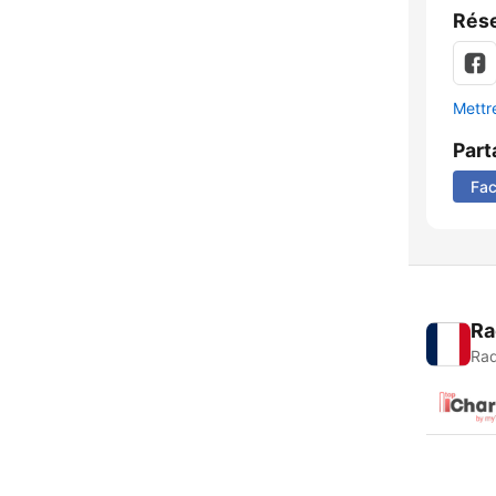
Rése
Mettre
Part
Fa
Ra
Rad