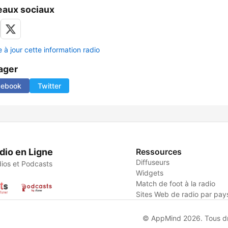
aux sociaux
 à jour cette information radio
ager
cebook
Twitter
dio en Ligne
Ressources
Diffuseurs
ios et Podcasts
Widgets
Match de foot à la radio
Sites Web de radio par pay
© AppMind 2026. Tous dro