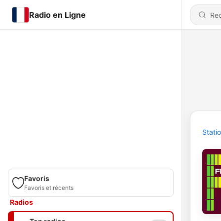
Radio en Ligne
Stati
Favoris
Favoris et récents
Radios