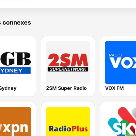
s connexes
Sydney
2SM Super Radio
VOX FM