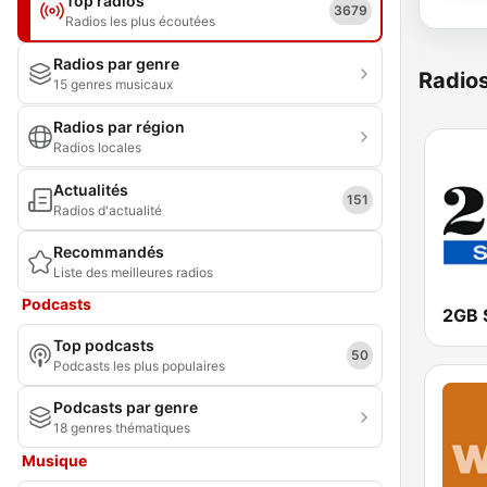
Top radios
3679
Radios les plus écoutées
Radios par genre
Radio
15 genres musicaux
Radios par région
Radios locales
Actualités
151
Radios d'actualité
Recommandés
Liste des meilleures radios
Podcasts
2GB 
Top podcasts
50
Podcasts les plus populaires
Podcasts par genre
18 genres thématiques
Musique