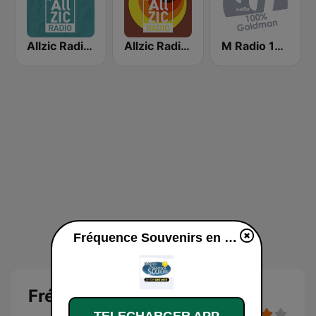
Allzic Radio Années 50
Allzic Radio Années 70
M Radio 100% Goldman
Fréquence Souvenirs en ligne
Fréquence Souvenirs