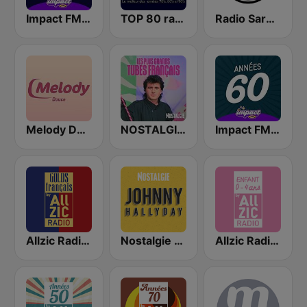
Impact FM - Chanson Française
TOP 80 radio
Radio Sardou
Melody Douce
NOSTALGIE LES PLUS GRANDS TUBES FRANCAIS
Impact FM - Années 60
Allzic Radio GOLD Français
Nostalgie Johnny Hallyday
Allzic Radio ENFANTS 0/4 ANS