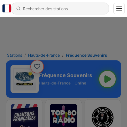
Stations
Hauts-de-France
Fréquence Souvenirs
Fréquence Souvenirs
Hauts-de-France - Online