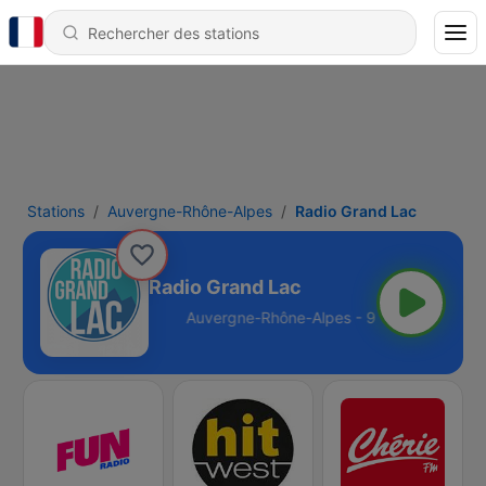
Stations
Auvergne-Rhône-Alpes
Radio Grand Lac
Radio Grand Lac
ne-Alpes - 92.1 FM