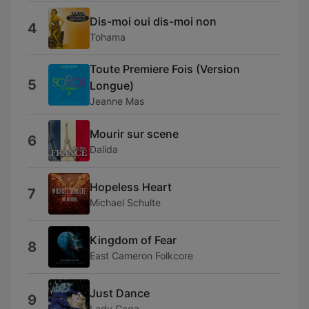
Dis-moi oui dis-moi non
4
Tohama
Toute Premiere Fois (Version
5
Longue)
Jeanne Mas
Mourir sur scene
6
Dalida
Hopeless Heart
7
Michael Schulte
Kingdom of Fear
8
East Cameron Folkcore
Just Dance
9
Lady Gaga