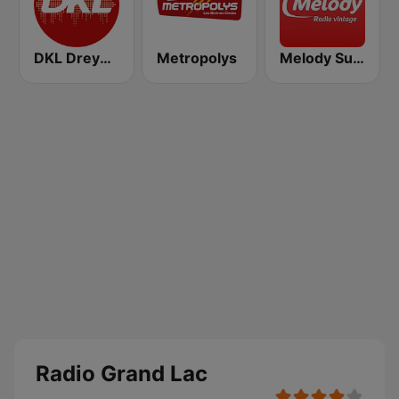
DKL Dreyeckland
Metropolys
Melody Suisse
Radio Grand Lac