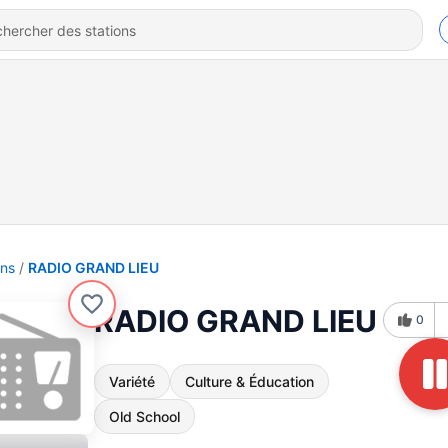
ons
RADIO GRAND LIEU
RADIO GRAND LIEU
0
Variété
Culture & Éducation
Old School