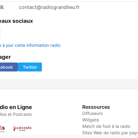
l:
contact@radiograndlieu.fr
aux sociaux
 à jour cette information radio
ager
cebook
Twitter
dio en Ligne
Ressources
Diffuseurs
ios et Podcasts
Widgets
Match de foot à la radio
Sites Web de radio par pay