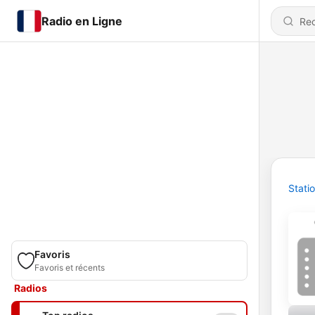
Radio en Ligne
Stati
Favoris
Favoris et récents
Radios