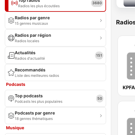
Top radios
3680
Radios les plus écoutées
Radios par genre
Radio
15 genres musicaux
Radios par région
Radios locales
Actualités
151
Radios d'actualité
Recommandés
Liste des meilleures radios
Podcasts
KPFA
Top podcasts
50
Podcasts les plus populaires
Podcasts par genre
18 genres thématiques
Musique