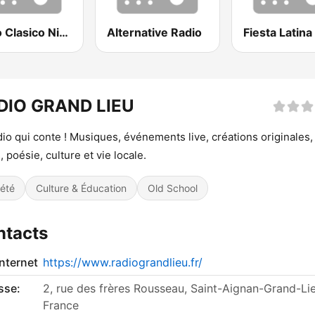
Radio Clasico Nicaragua
Alternative Radio
DIO GRAND LIEU
dio qui conte ! Musiques, événements live, créations originales,
, poésie, culture et vie locale.
iété
Culture & Éducation
Old School
ntacts
internet
https://www.radiograndlieu.fr/
sse:
2, rue des frères Rousseau, Saint-Aignan-Grand-Lie
France