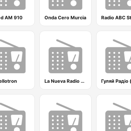
ed AM 910
Onda Cero Murcia
Radio ABC S
ellotron
La Nueva Radio Ya 600