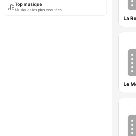
Top musique
Musiques les plus écoutées
La R
Le M