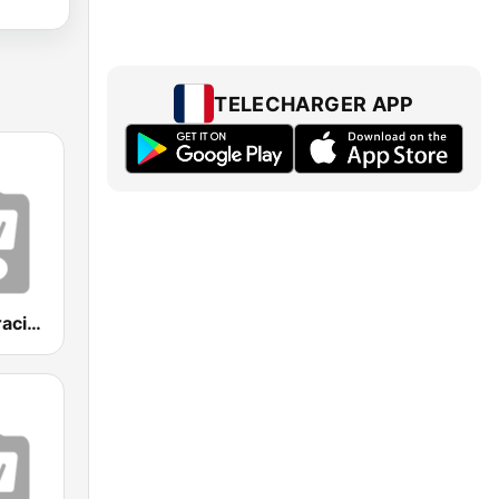
TELECHARGER APP
Radio Corporación (YNOW)