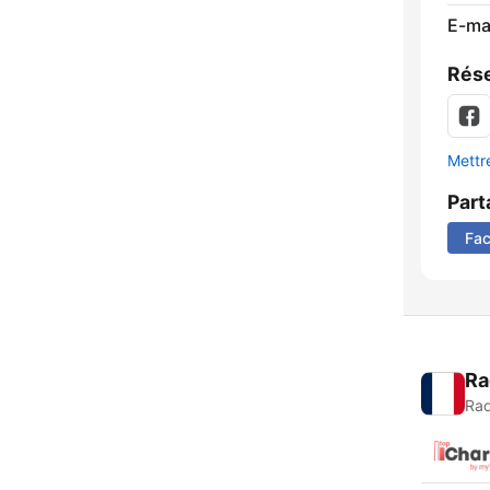
E-mai
Rése
Mettre
Part
Fa
Ra
Rad