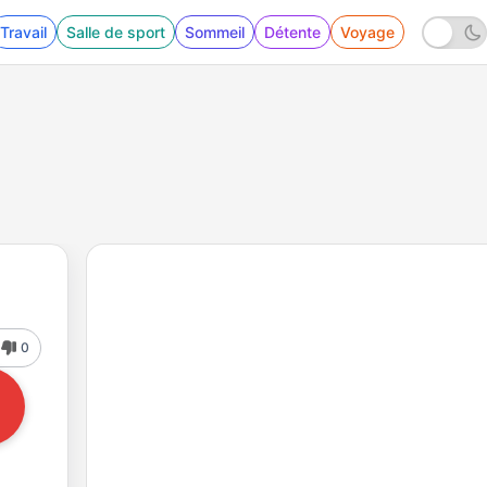
Travail
Salle de sport
Sommeil
Détente
Voyage
0