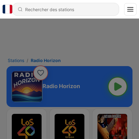
Stations
Radio Horizon
Radio Horizon