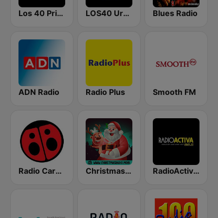
Los 40 Principales
LOS40 Urban
Blues Radio
ADN Radio
Radio Plus
Smooth FM
Radio Carolina
Christmas Radio
RadioActiva 92.5