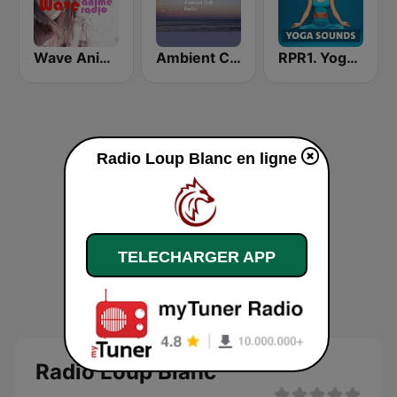
Wave Anime Radio
Ambient Chill Radio
RPR1. Yoga Sounds
Radio Loup Blanc en ligne
TELECHARGER APP
Radio Loup Blanc