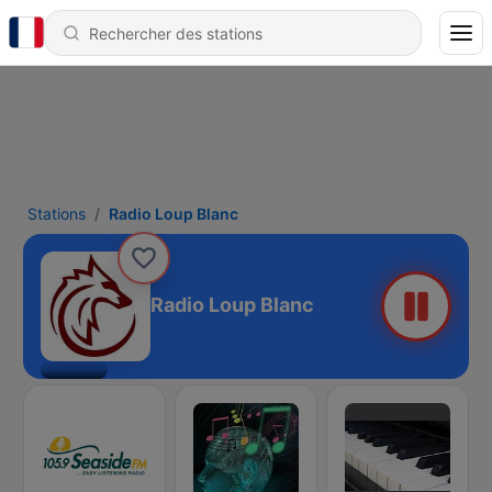
Stations
Radio Loup Blanc
Radio Loup Blanc