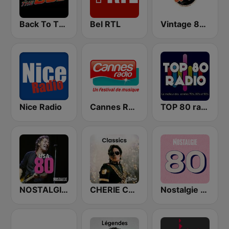
Back To The 80's Radio
Bel RTL
Vintage 80 90
Nice Radio
Cannes Radio
TOP 80 radio
NOSTALGIE USA 80
CHERIE CLASSICS
Nostalgie 80