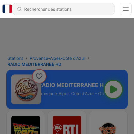
Stations
Provence-Alpes-Côte d'Azur
RADIO MEDITERRANEE HD
RADIO MEDITERRANEE HD
Provence-Alpes-Côte d'Azur - Online