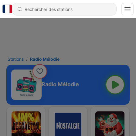
Stations
Radio Mélodie
Radio Mélodie