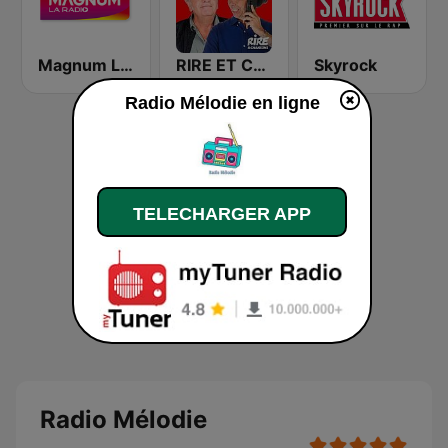
Magnum La Radio
RIRE ET CHANSONS CANULARS
Skyrock
Radio Mélodie en ligne
TELECHARGER APP
Radio Mélodie