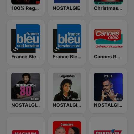
100% Reggaeton Radio
NOSTALGIE
Christmas Radio
France Bleu Sud Lorraine
France Bleu Lorraine Nord
Cannes Radio
NOSTALGIE GENERATION 80
NOSTALGIE LEGENDES
NOSTALGIE ITALIA