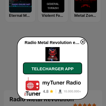
Eternal Metal
Violent Forces Radio: General Thrash
Metal Zone Radio
Radio Metal Revolution en ligne
TELECHARGER APP
Radio Metal Revolution