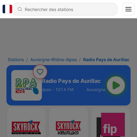
Stations
Auvergne-Rhône-Alpes
Radio Pays de Aurillac
Radio Pays de Aurillac
Auvergne-Rhône-Alpes - 107.4 FM