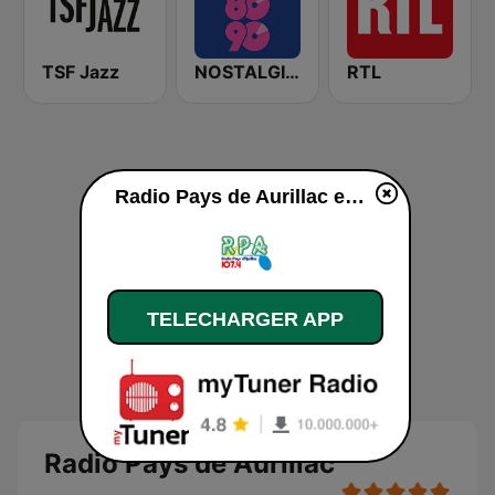
TSF Jazz
NOSTALGIE 80 90
RTL
Radio Pays de Aurillac en ligne
TELECHARGER APP
Radio Pays de Aurillac