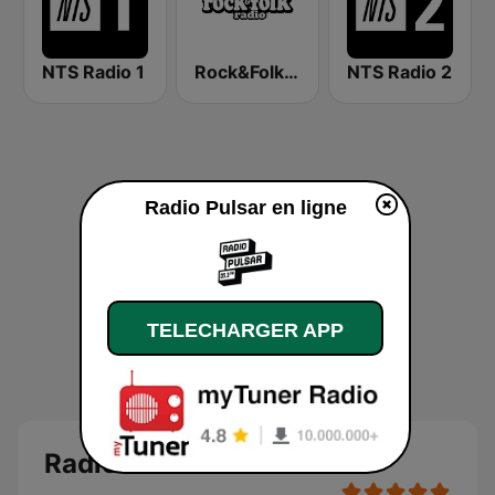
NTS Radio 1
Rock&Folk Radio
NTS Radio 2
Radio Pulsar en ligne
TELECHARGER APP
Radio Pulsar