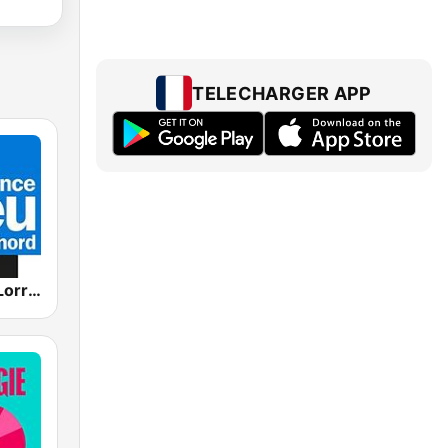
TELECHARGER APP
France Bleu Lorraine Nord