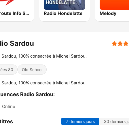
Autoroute Info Sud
Radio Hondelatte
Melody
dio Sardou
 Sardou, 100% consacrée à Michel Sardou.
ées 80
Old School
 Sardou, 100% consacrée à Michel Sardou.
uences Radio Sardou:
:
Online
titres
7 derniers jours
30 derniers j