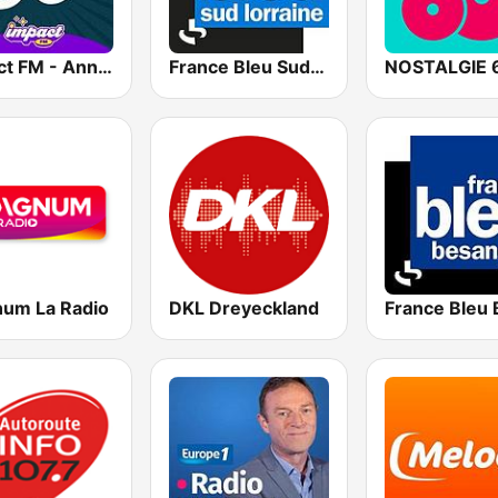
Impact FM - Années 60
France Bleu Sud Lorraine
NOSTALGIE 
um La Radio
DKL Dreyeckland