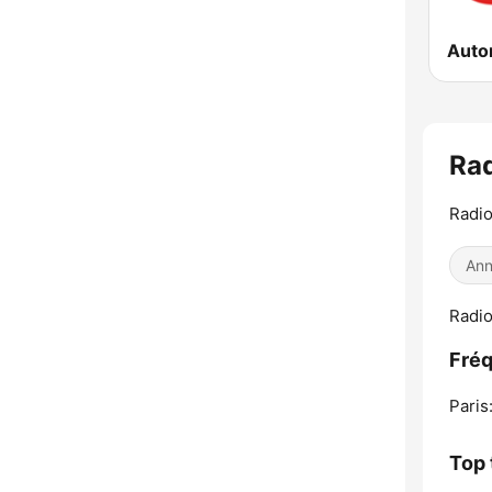
Ra
Radio
Ann
Radio
Fréq
Paris
Top 