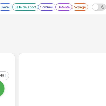
Travail
Salle de sport
Sommeil
Détente
Voyage
4