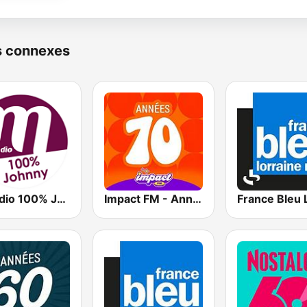
s connexes
M Radio 100% Johnny
Impact FM - Années 70