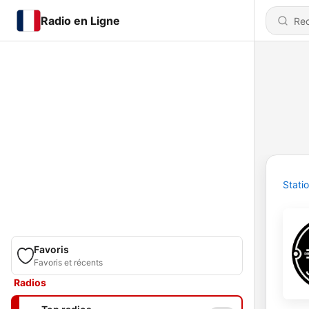
Radio en Ligne
Stati
Favoris
Favoris et récents
Radios