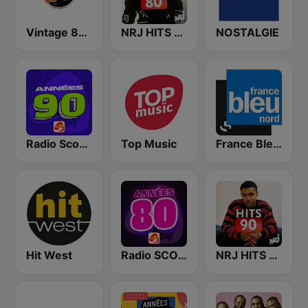
Vintage 80 90
NRJ HITS 80'
NOSTALGIE
Radio Scoop - Années 90
Top Music
France Bleu Nord
Hit West
Radio SCOOP - Années 80
NRJ HITS 90