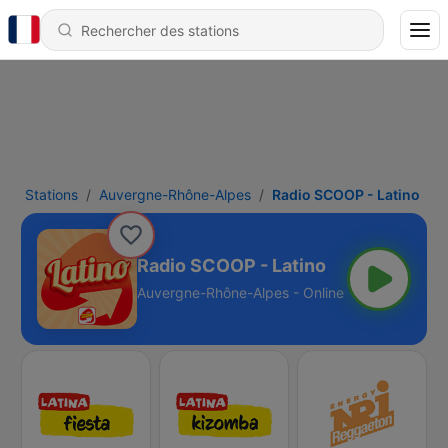
Stations
Auvergne-Rhône-Alpes
Radio SCOOP - Latino
Radio SCOOP - Latino
Auvergne-Rhône-Alpes - Online