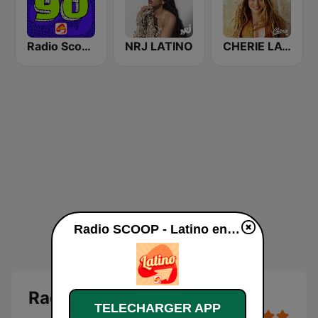
Radio Scoop - Années 90
NRJ LATINO
CHERIE LATINO
Radio SCOOP - Latino en ligne
Radio SCOOP - Latino
TELECHARGER APP