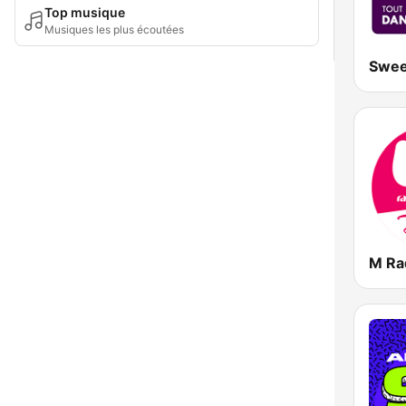
Top musique
Musiques les plus écoutées
Swee
M Ra