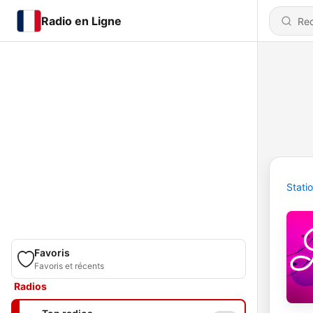
Radio en Ligne
Stati
Favoris
Favoris et récents
Radios