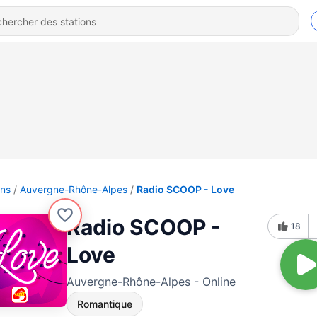
ons
Auvergne-Rhône-Alpes
Radio SCOOP - Love
Radio SCOOP -
18
Love
Auvergne-Rhône-Alpes - Online
Romantique