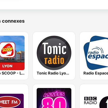
s connexes
Radio SCOOP - Lyon
Tonic Radio Lyon 98.4 FM
Radio Espac