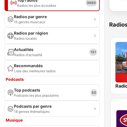
Top radios
3680
Radios les plus écoutées
Radios par genre
15 genres musicaux
Radio
Radios par région
Radios locales
Actualités
151
Radios d'actualité
Recommandés
Liste des meilleures radios
Podcasts
Top podcasts
50
Podcasts les plus populaires
Podcasts par genre
18 genres thématiques
Musique