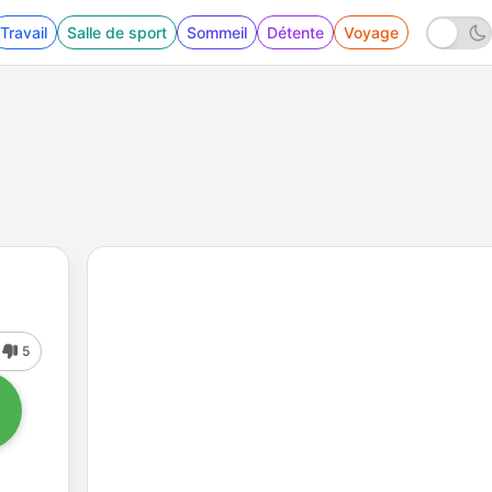
Travail
Salle de sport
Sommeil
Détente
Voyage
5