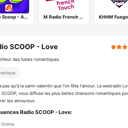
Radio Scoop - Années 90
M Radio French Touch
dio SCOOP - Love
illeur des tubes romantiques
antique
y a pas qu'à la saint-valentin que l'on fête l'amour. La webradio L
 SCOOP, vous diffuse les plus belles chansons romantiques po
rer les amoureux.
uences Radio SCOOP - Love:
Online