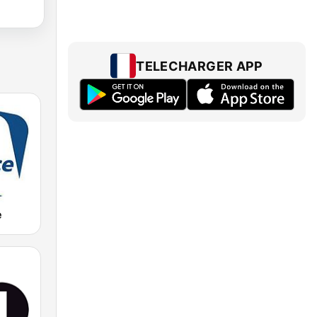
TELECHARGER APP
e