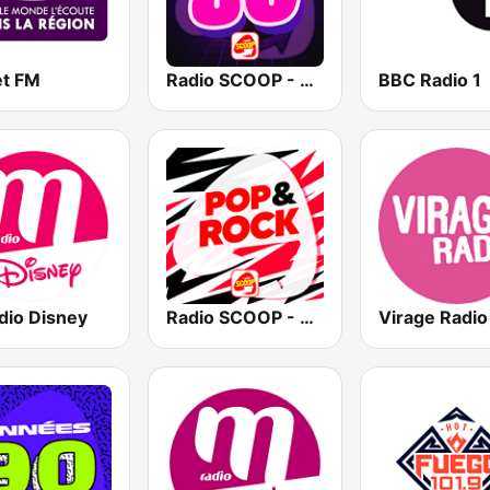
t FM
Radio SCOOP - Années 80
BBC Radio 1
dio Disney
Radio SCOOP - Pop & Rock
Virage Radio