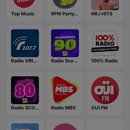
Top Music
RFM Party 90
NRJ HITS
Radio VINCI Autoroutes
Radio Scoop - Années 90
100% Radio
Radio SCOOP - Années 80
Radio MBS
OUI FM