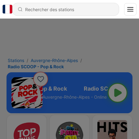
Stations
Auvergne-Rhône-Alpes
Radio SCOOP - Pop & Rock
dio SCOOP - Pop & Rock
Auvergne-Rhône-Alpes - Online