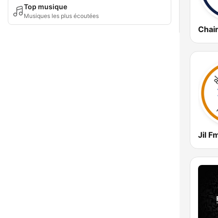
Top musique
Musiques les plus écoutées