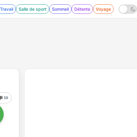
Travail
Salle de sport
Sommeil
Détente
Voyage
59