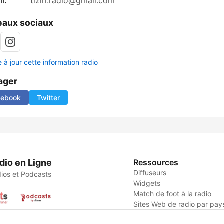
l:
tiziri.radio@gmail.com
aux sociaux
 à jour cette information radio
ager
cebook
Twitter
dio en Ligne
Ressources
Diffuseurs
ios et Podcasts
Widgets
Match de foot à la radio
Sites Web de radio par pay