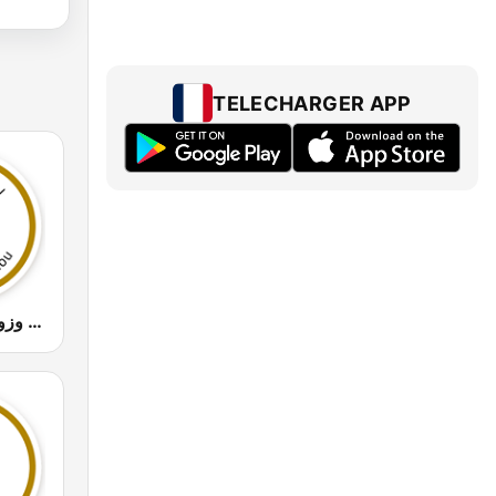
TELECHARGER APP
Tizi-Ouzou (تيزي وزو)