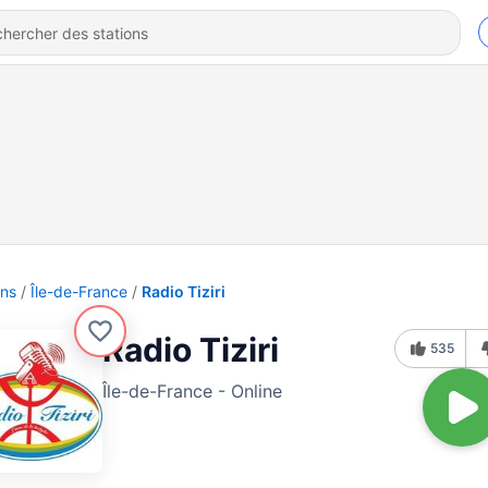
ons
Île-de-France
Radio Tiziri
Radio Tiziri
535
Île-de-France - Online