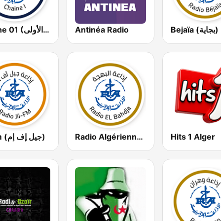
Chaine 01 (القناة الأولى)
Antinéa Radio
Bejaïa (بجاية)
Jil Fm (جيل إف إم)
Radio Algérienne - El Bahdja (إذاعة البهجة)
Hits 1 Alger