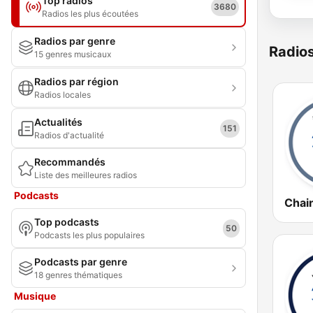
Top radios
3680
Radios les plus écoutées
Radios par genre
Radio
15 genres musicaux
Radios par région
Radios locales
Actualités
151
Radios d'actualité
Recommandés
Liste des meilleures radios
Podcasts
Top podcasts
50
Podcasts les plus populaires
Podcasts par genre
18 genres thématiques
Musique