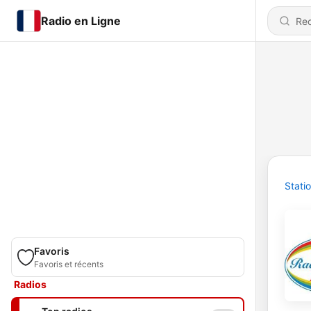
Radio en Ligne
Stati
Favoris
Favoris et récents
Radios